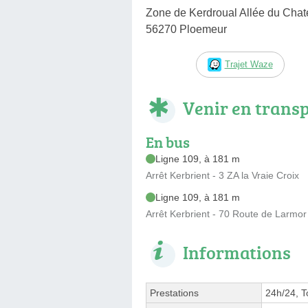
Zone de Kerdroual Allée du Chat
56270 Ploemeur
Trajet Waze
Venir en trans
En bus
Ligne 109, à 181 m
Arrêt Kerbrient - 3 ZA la Vraie Croix
Ligne 109, à 181 m
Arrêt Kerbrient - 70 Route de Larmor
Informations
Prestations
24h/24, T