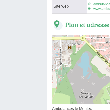
ambulance
Site web
www.ambul
Plan et adresse
Ambulances le Mentec