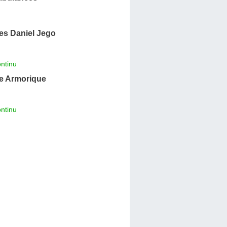
s Daniel Jego
ntinu
e Armorique
ntinu