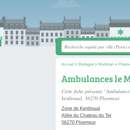
Accueil
>
Bretagne
>
Morbihan
>
Ploem
Ambulances le 
Cette fiche présente "Ambulanc
kerdroual
, 56270 Ploemeur.
Zone de Kerdroual
Allée du Chateau du Ter
56270 Ploemeur