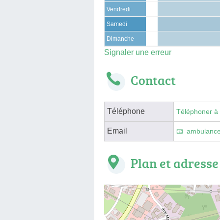
Vendredi
Samedi
Dimanche
Signaler une erreur
Contact
Téléphone
Téléphoner à
Email
ambulance
Plan et adresse