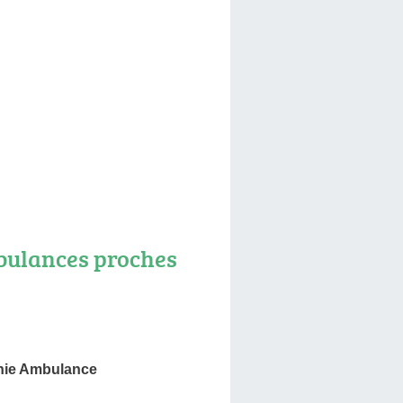
ulances proches
nie Ambulance