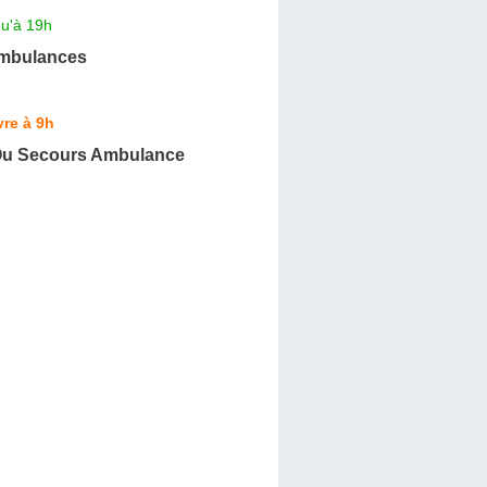
qu'à 19h
mbulances
re à 9h
Ou Secours Ambulance