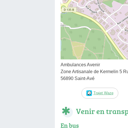
Ambulances Avenir
Zone Artisanale de Kermelin 5 Ru
56890 Saint-Avé
Trajet Waze
Venir en trans
En bus