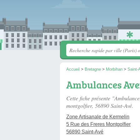
Accueil
>
Bretagne
>
Morbihan
>
Saint-
Ambulances Ave
Cette fiche présente "Ambulanc
montgolfier
, 56890 Saint-Avé.
Zone Artisanale de Kermelin
5 Rue des Freres Montgolfier
56890 Saint-Avé