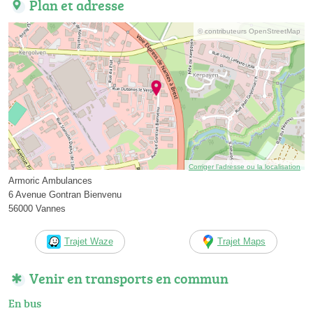
Plan et adresse
© contributeurs OpenStreetMap
Corriger l’adresse ou la localisation
Armoric Ambulances
6 Avenue Gontran Bienvenu
56000 Vannes
Trajet Waze
Trajet Maps
Venir en transports en commun
En bus