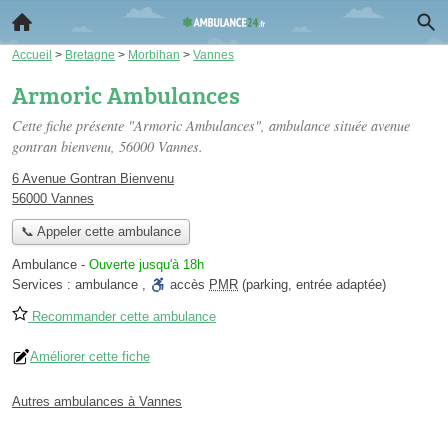
Accueil
>
Bretagne
>
Morbihan
>
Vannes
Armoric Ambulances
Cette fiche présente "Armoric Ambulances", ambulance située
avenue
gontran bienvenu
, 56000 Vannes.
6 Avenue Gontran Bienvenu
56000 Vannes
📞 Appeler cette ambulance
Ambulance
-
Ouverte jusqu'à 18h
Services :
ambulance
,
accès
PMR
(parking, entrée adaptée)
Recommander cette ambulance
Améliorer cette fiche
Autres ambulances à Vannes