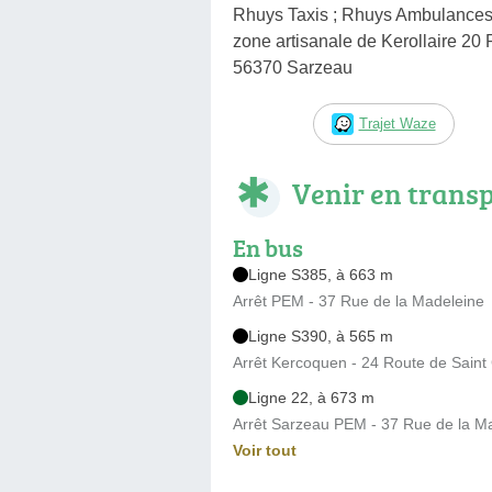
Rhuys Taxis ; Rhuys Ambulances 
zone artisanale de Kerollaire 2
56370 Sarzeau
Trajet Waze
Venir en trans
En bus
Ligne S385, à 663 m
Arrêt PEM - 37 Rue de la Madeleine
Ligne S390, à 565 m
Arrêt Kercoquen - 24 Route de Saint 
Ligne 22, à 673 m
Arrêt Sarzeau PEM - 37 Rue de la M
Voir tout