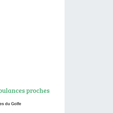
ulances proches
s du Golfe