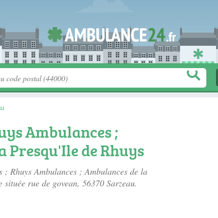
au
huys Ambulances ;
a Presqu'Ile de Rhuys
is ; Rhuys Ambulances ; Ambulances de la
e située
rue de govean
, 56370 Sarzeau.