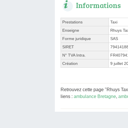
Informations
Prestations
Taxi
Enseigne
Rhuys Ta
Forme juridique
SAS
SIRET
7941418
N° TVA Intra.
FR40794
Création
9 juillet 
Retrouvez cette page "Rhuys Tax
liens :
ambulance Bretagne
,
ambu