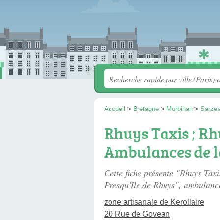
Accueil
>
Bretagne
>
Morbihan
>
Sarze
Rhuys Taxis ; R
Ambulances de l
Cette fiche présente "Rhuys Tax
Presqu'Ile de Rhuys", ambulanc
zone artisanale de Kerollaire
20 Rue de Govean