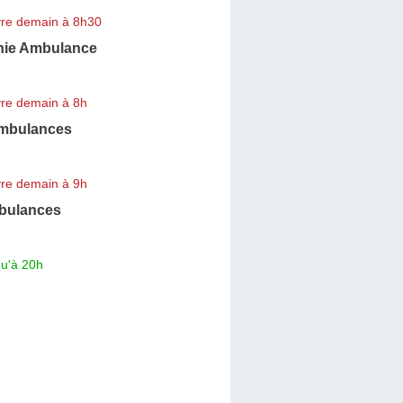
re demain à 8h30
nie Ambulance
re demain à 8h
mbulances
re demain à 9h
bulances
qu'à 20h