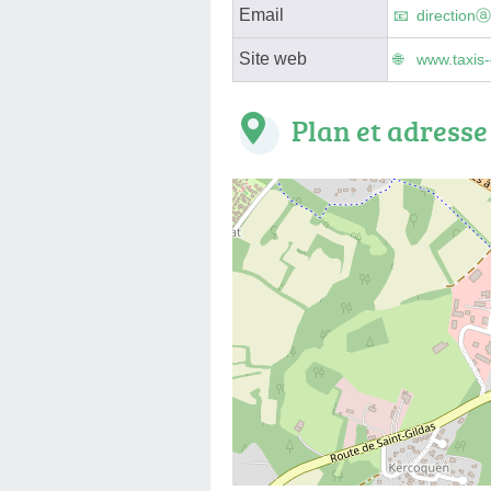
Email
directionⓐ
Site web
www.taxis
Plan et adresse