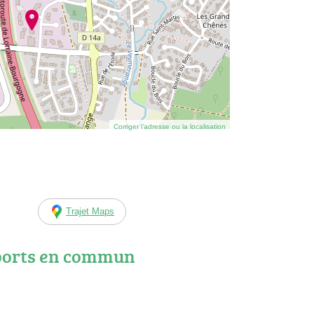
Corriger l’adresse ou la localisation
Trajet Maps
ports en commun