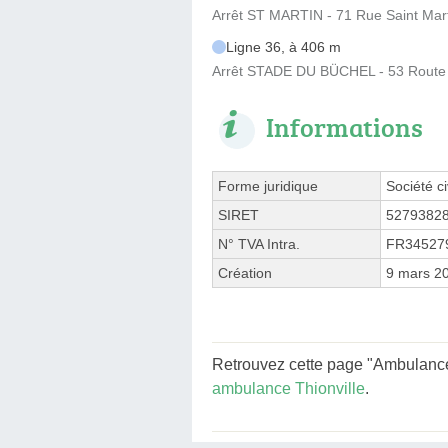
Arrêt ST MARTIN - 71 Rue Saint Mar
Ligne 36, à 406 m
Arrêt STADE DU BÜCHEL - 53 Route
Informations
Forme juridique
Société ci
SIRET
5279382
N° TVA Intra.
FR34527
Création
9 mars 2
Retrouvez cette page "Ambulance
ambulance Thionville
.