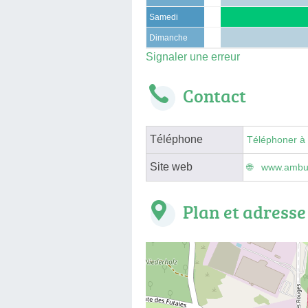
Samedi
Dimanche
Signaler une erreur
Contact
Téléphone
Téléphoner à
Site web
www.ambul
Plan et adresse