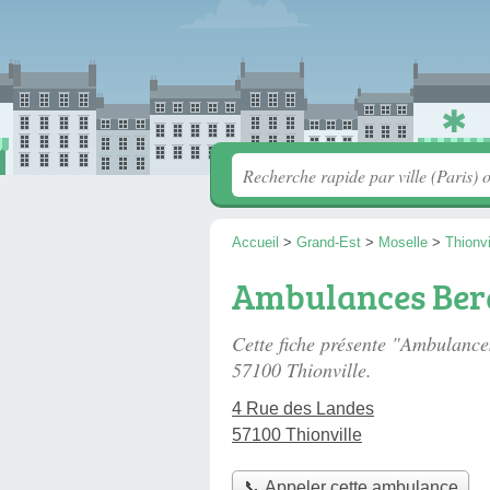
Accueil
>
Grand-Est
>
Moselle
>
Thionvi
Ambulances Ber
Cette fiche présente "Ambulanc
57100 Thionville.
4 Rue des Landes
57100 Thionville
📞 Appeler cette ambulance