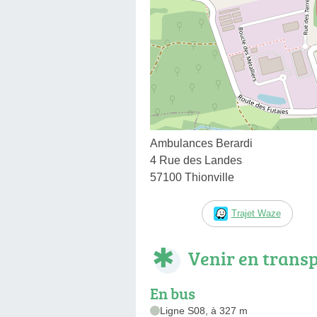
Ambulances Berardi
4 Rue des Landes
57100 Thionville
Trajet Waze
Venir en trans
En bus
Ligne S08, à 327 m