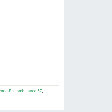
rand-Est
,
ambulance 57
,