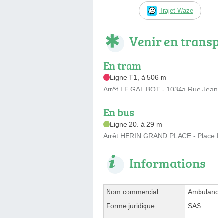
Trajet Waze
Venir en trans
En tram
Ligne T1, à 506 m
Arrêt LE GALIBOT - 1034a Rue Jea
En bus
Ligne 20, à 29 m
Arrêt HERIN GRAND PLACE - Place 
Informations
Nom commercial
Ambulanc
Forme juridique
SAS