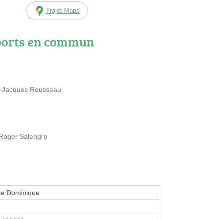
Trajet Maps
ports en commun
n-Jacques Rousseau
Roger Salengro
e Dominique