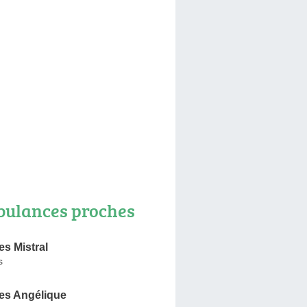
ulances proches
s Mistral
s
s Angélique