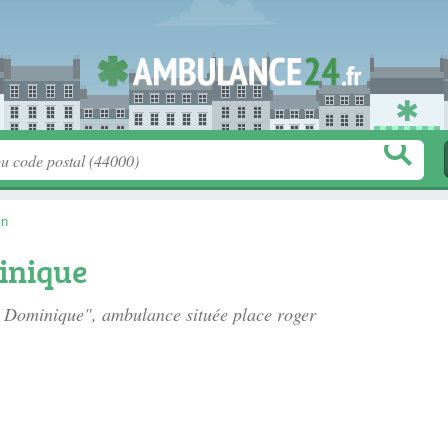
in
inique
e Dominique", ambulance située
place roger