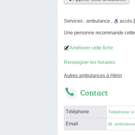
Services :
ambulance
,
accès
Une personne
recommande
cett
Améliorer cette fiche
Renseigner les horaires
Autres ambulances à Hérin
Contact
Téléphone
Téléphoner à
Email
ambulanc