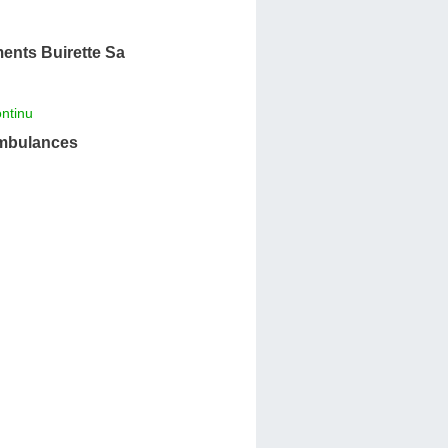
ents Buirette Sa
ntinu
mbulances