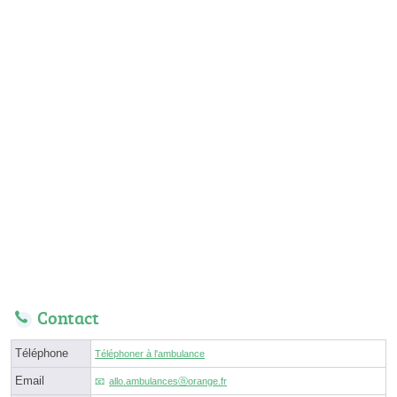
Contact
Téléphone
Téléphoner à l'ambulance
Email
allo.ambulancesⓐorange.fr