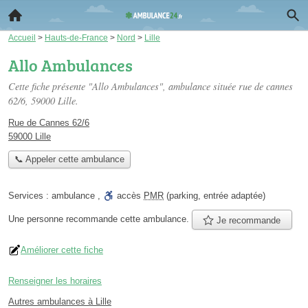
Accueil
>
Hauts-de-France
>
Nord
>
Lille
Allo Ambulances
Cette fiche présente "Allo Ambulances", ambulance située
rue de cannes
62/6
, 59000 Lille.
Rue de Cannes 62/6
59000 Lille
📞 Appeler cette ambulance
Services :
ambulance
,
accès
PMR
(parking, entrée adaptée)
Une personne
recommande
cette ambulance.
Je recommande
Améliorer cette fiche
Renseigner les horaires
Autres ambulances à Lille