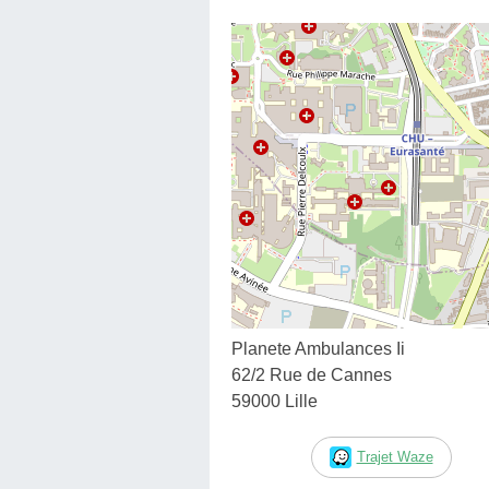
Planete Ambulances Ii
62/2 Rue de Cannes
59000 Lille
Trajet Waze