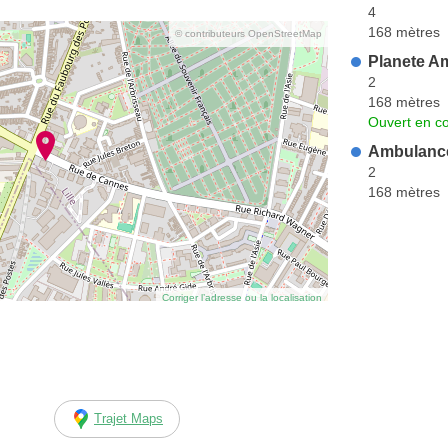
4
168 mètres
© contributeurs OpenStreetMap
Planete A
2
168 mètres
Ouvert en co
Ambulance
2
168 mètres
Corriger l’adresse ou la localisation
Trajet Maps