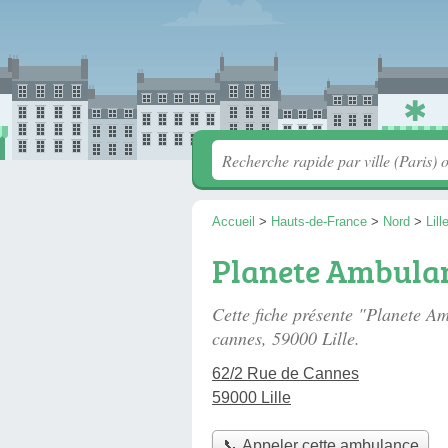
Accueil
>
Hauts-de-France
>
Nord
>
Lill
Planete Ambulan
Cette fiche présente "Planete A
cannes
, 59000 Lille.
62/2 Rue de Cannes
59000 Lille
📞 Appeler cette ambulance