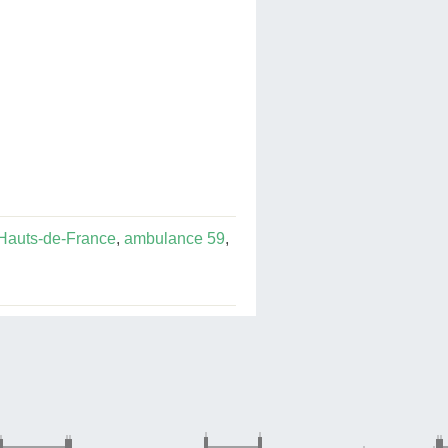
Hauts-de-France
,
ambulance 59
,