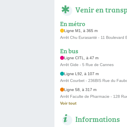
Venir en trans
En métro
Ligne M1, à 365 m
Arrêt Chu Eurasanté - 11 Boulevard 
En bus
Ligne CITL, à 47 m
Arrêt Gide - 5 Rue de Cannes
Ligne L92, à 107 m
Arrêt Courbet - 236BIS Rue du Faub
Ligne 58, à 317 m
Arrêt Faculte de Pharmacie - 128 R
Voir tout
Informations