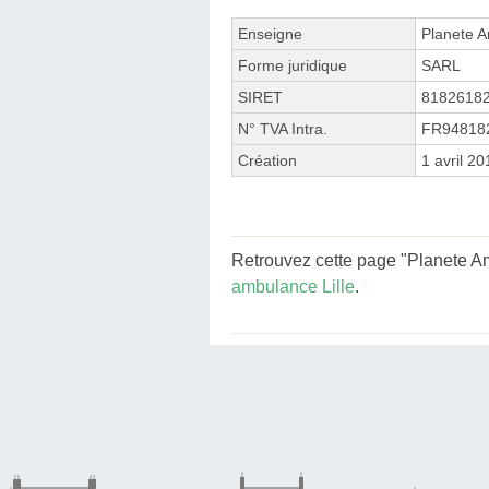
Enseigne
Planete A
Forme juridique
SARL
SIRET
8182618
N° TVA Intra.
FR94818
Création
1 avril 20
Retrouvez cette page "Planete Am
ambulance Lille
.