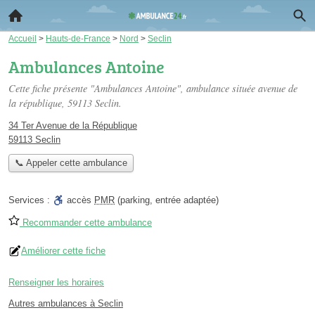
Accueil
>
Hauts-de-France
>
Nord
>
Seclin
Ambulances Antoine
Cette fiche présente "Ambulances Antoine", ambulance située
avenue de
la république
, 59113 Seclin.
34 Ter Avenue de la République
59113 Seclin
📞 Appeler cette ambulance
Services :
accès
PMR
(parking, entrée adaptée)
Recommander cette ambulance
Améliorer cette fiche
Renseigner les horaires
Autres ambulances à Seclin