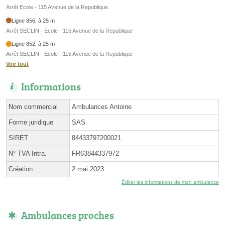
Arrêt Ecole - 115 Avenue de la Republique
Ligne 856, à 25 m
Arrêt SECLIN - Ecole - 115 Avenue de la Republique
Ligne 852, à 25 m
Arrêt SECLIN - Ecole - 115 Avenue de la Republique
Voir tout
Informations
Nom commercial
Ambulances Antoine
Forme juridique
SAS
SIRET
84433797200021
N° TVA Intra.
FR63844337972
Création
2 mai 2023
Éditer les informations de mon ambulance
Ambulances proches