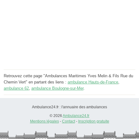
Retrouvez cette page "Ambulances Maritimes Yves Melin & Fils Rue du
Chemin Vert" en partant des liens :
ambulance Hauts-de-France
,
ambulance 62
,
ambulance Boulogne-sur-Mer
.
Ambulance24.fr : l'annuaire des ambulances
© 2026
Ambulance24.fr
Mentions légales
-
Contact
-
Inscription gratuite