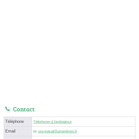
Contact
Téléphone
Téléphoner à l'ambulance
Email
secreatraitⓐamaritimes.fr