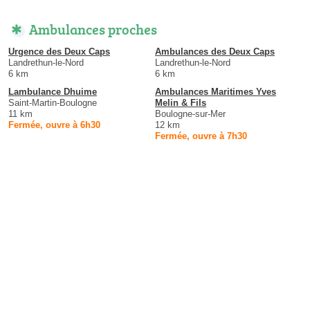
Ambulances proches
Urgence des Deux Caps
Ambulances des Deux Caps
Landrethun-le-Nord
Landrethun-le-Nord
6 km
6 km
Lambulance Dhuime
Ambulances Maritimes Yves
Saint-Martin-Boulogne
Melin & Fils
11 km
Boulogne-sur-Mer
Fermée, ouvre à 6h30
12 km
Fermée, ouvre à 7h30