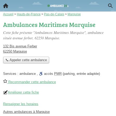
Accueil
>
Hauts-de-France
>
Pas-de-Calais
>
Marquise
Ambulances Maritimes Marquise
Cette fiche présente "Ambulances Maritimes Marquise", ambulance
située
avenue ferber
, 62250 Marquise.
132 Bis avenue Ferber
62250 Marquise
📞 Appeler cette ambulance
Services :
ambulance
,
accès
PMR
(parking, entrée adaptée)
Recommander cette ambulance
Améliorer cette fiche
Renseigner les horaires
Autres ambulances à Marquise