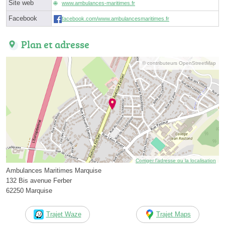
Site web
www.ambulances-maritimes.fr
Facebook
facebook.com/www.ambulancesmaritimes.fr
Plan et adresse
© contributeurs OpenStreetMap
Corriger l’adresse ou la localisation
Ambulances Maritimes Marquise
132 Bis avenue Ferber
62250 Marquise
Trajet Waze
Trajet Maps