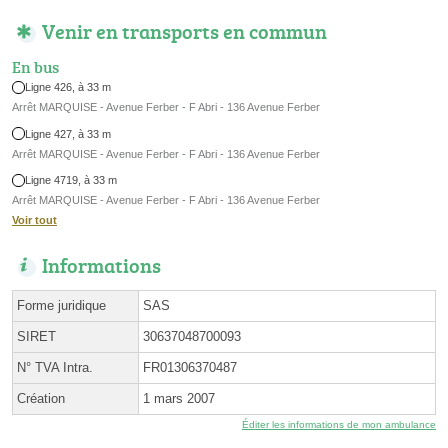
Venir en transports en commun
En bus
Ligne 426, à 33 m
Arrêt MARQUISE - Avenue Ferber - F Abri - 136 Avenue Ferber
Ligne 427, à 33 m
Arrêt MARQUISE - Avenue Ferber - F Abri - 136 Avenue Ferber
Ligne 4719, à 33 m
Arrêt MARQUISE - Avenue Ferber - F Abri - 136 Avenue Ferber
Voir tout
Informations
Forme juridique
SAS
SIRET
30637048700093
N° TVA Intra.
FR01306370487
Création
1 mars 2007
Éditer les informations de mon ambulance