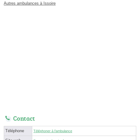
Autres ambulances à Issoire
Contact
Téléphone
Téléphoner à l'ambulance