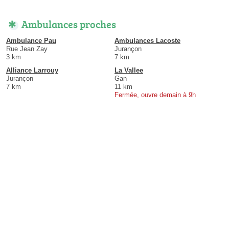
Ambulances proches
Ambulance Pau
Ambulances Lacoste
Rue Jean Zay
Jurançon
3 km
7 km
Alliance Larrouy
La Vallee
Jurançon
Gan
7 km
11 km
Fermée, ouvre demain à 9h