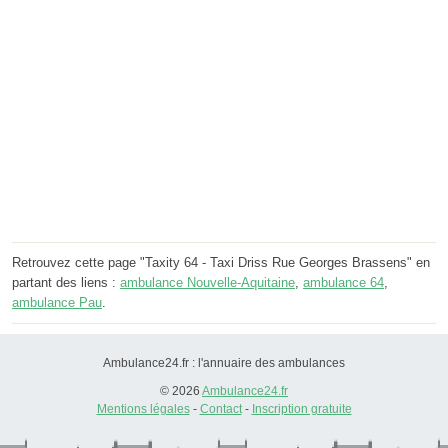
Retrouvez cette page "Taxity 64 - Taxi Driss Rue Georges Brassens" en
partant des liens :
ambulance Nouvelle-Aquitaine
,
ambulance 64
,
ambulance Pau
.
Ambulance24.fr : l'annuaire des ambulances
© 2026
Ambulance24.fr
Mentions légales
-
Contact
-
Inscription gratuite