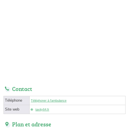
Contact
Téléphone
Téléphoner à l'ambulance
Site web
taxity64.fr
Plan et adresse