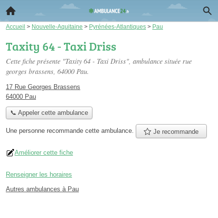
Accueil
>
Nouvelle-Aquitaine
>
Pyrénées-Atlantiques
>
Pau
Taxity 64 - Taxi Driss
Cette fiche présente "Taxity 64 - Taxi Driss", ambulance située
rue
georges brassens
, 64000 Pau.
17 Rue Georges Brassens
64000 Pau
📞 Appeler cette ambulance
Une personne
recommande
cette ambulance.
Je recommande
Améliorer cette fiche
Renseigner les horaires
Autres ambulances à Pau