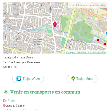
© contributeurs OpenStreetMap
Corriger l’adresse ou la localisation
Taxity 64 - Taxi Driss
17 Rue Georges Brassens
64000 Pau
Trajet Waze
Trajet Maps
Venir en transports en commun
En bus
Ligne 5, à 328 m