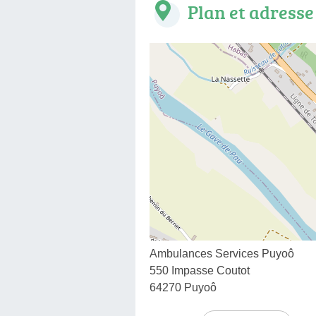
Plan et adresse
Ambulances Services Puyoô
550 Impasse Coutot
64270 Puyoô