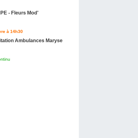
PE - Fleurs Mod'
vre à 14h30
itation Ambulances Maryse
ntinu