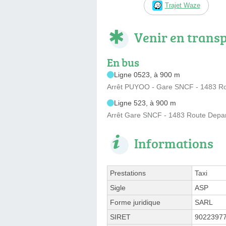
Trajet Waze
Venir en trans
En bus
Ligne 0523, à 900 m
Arrêt PUYOO - Gare SNCF - 1483 Ro
Ligne 523, à 900 m
Arrêt Gare SNCF - 1483 Route Depa
Informations
Prestations
Taxi
Sigle
ASP
Forme juridique
SARL
SIRET
9022397