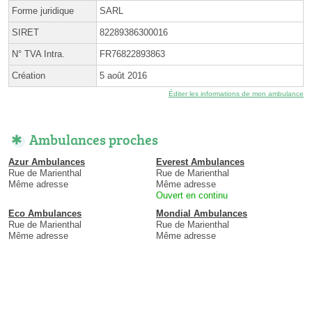
Forme juridique
SARL
SIRET
82289386300016
N° TVA Intra.
FR76822893863
Création
5 août 2016
Éditer les informations de mon ambulance
Ambulances proches
Azur Ambulances
Everest Ambulances
Rue de Marienthal
Rue de Marienthal
Même adresse
Même adresse
Ouvert en continu
Eco Ambulances
Mondial Ambulances
Rue de Marienthal
Rue de Marienthal
Même adresse
Même adresse