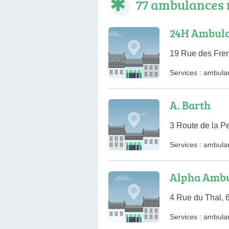
77 ambulances 
24H Ambul
19 Rue des Fre
Services :
ambula
A. Barth
3 Route de la Pe
Services :
ambula
Alpha Amb
4 Rue du Thal, 
Services :
ambula