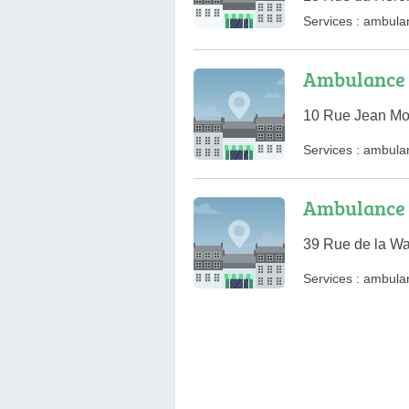
Services :
ambula
Ambulance 
10 Rue Jean Mo
Services :
ambula
Ambulance d
39 Rue de la Wa
Services :
ambula