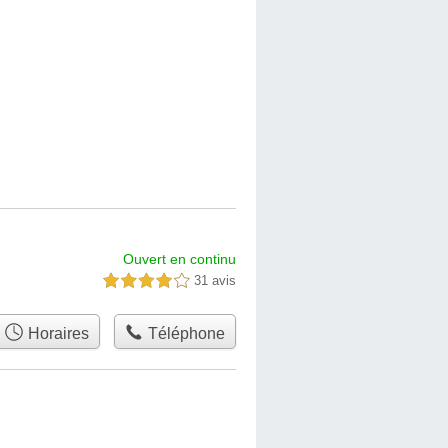
Ouvert en continu
31 avis
4,0 étoiles sur 5
Horaires
Téléphone