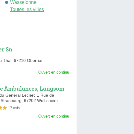
Wasselonne
Toutes les villes
er Sn
u Thal,
67210 Obernai
Ouvert en continu
e Ambulances, Langsom
lances
du Général Leclerc 1 Rue de
l Strasbourg,
67202 Wolfisheim
17 avis
sur 5
Ouvert en continu