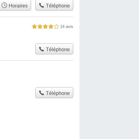
Horaires
Téléphone
14 avis
4,0 étoiles sur 5
Téléphone
Téléphone