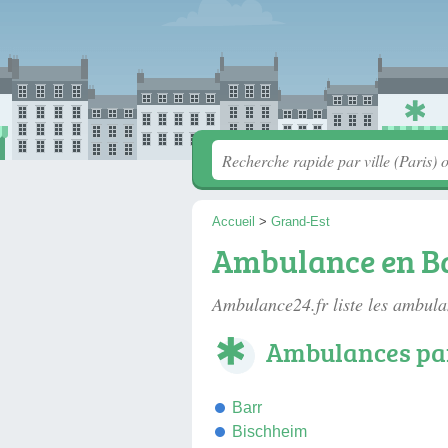
Accueil
>
Grand-Est
Ambulance en B
Ambulance24.fr liste les
ambula
Ambulances par
Barr
Bischheim