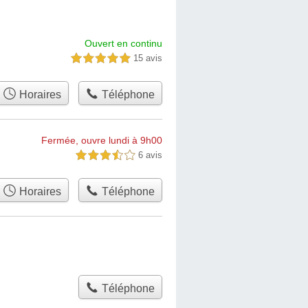
Ouvert en continu
15 avis
5,0 étoiles sur 5
Horaires
Téléphone
Fermée, ouvre lundi à 9h00
6 avis
3,5 étoiles sur 5
Horaires
Téléphone
Téléphone