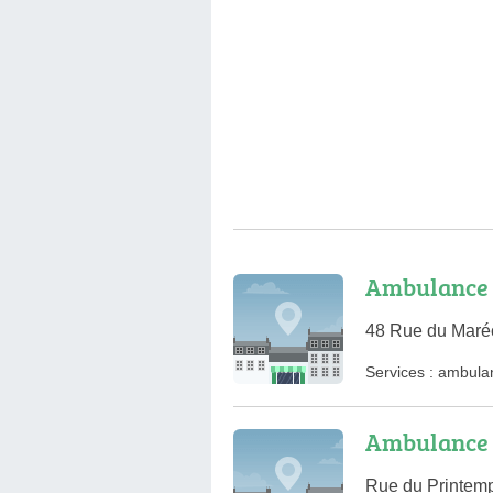
Ambulance 
48 Rue du Maré
Services :
ambula
Ambulance
Rue du Printemp