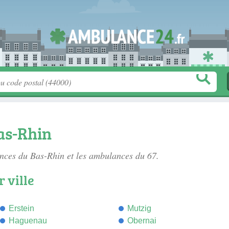
as-Rhin
nces du Bas-Rhin
et les ambulances du 67.
 ville
Erstein
Mutzig
Haguenau
Obernai