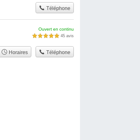
Téléphone
Ouvert en continu
45 avis
5,0 étoiles sur 5
Horaires
Téléphone