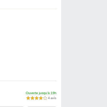
Ouverte jusqu'à 19h
4 avis
4,0 étoiles sur 5