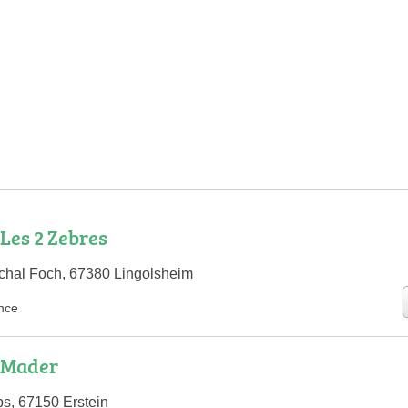
Les 2 Zebres
chal Foch, 67380 Lingolsheim
nce
 Mader
s, 67150 Erstein