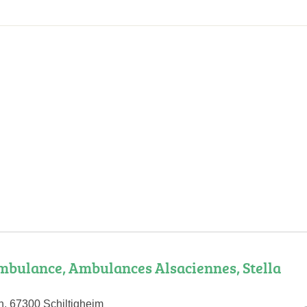
mbulance, Ambulances Alsaciennes, Stella
, 67300 Schiltigheim