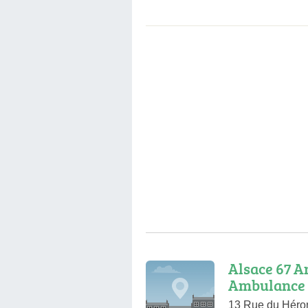
Alsace 67 A
Ambulance
13 Rue du Héron