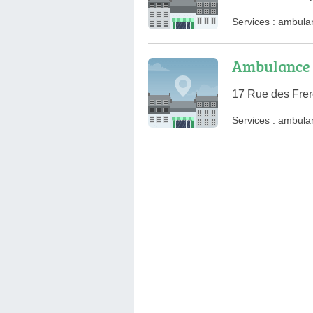
Services :
ambula
Ambulance 
17 Rue des Fre
Services :
ambula