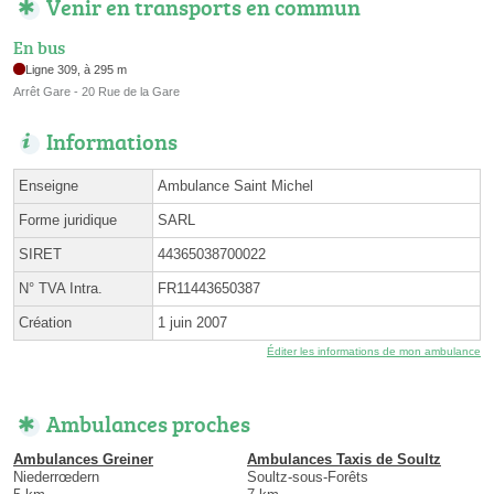
Venir en transports en commun
En bus
Ligne 309, à 295 m
Arrêt Gare - 20 Rue de la Gare
Informations
Enseigne
Ambulance Saint Michel
Forme juridique
SARL
SIRET
44365038700022
N° TVA Intra.
FR11443650387
Création
1 juin 2007
Éditer les informations de mon ambulance
Ambulances proches
Ambulances Greiner
Ambulances Taxis de Soultz
Niederrœdern
Soultz-sous-Forêts