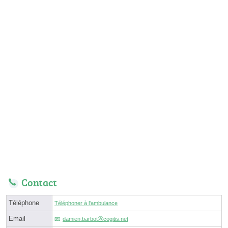
Contact
Téléphone
Téléphoner à l'ambulance
Email
damien.barbotⓐcogitis.net