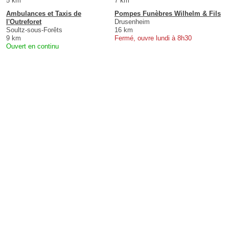
5 km
7 km
Ambulances et Taxis de
Pompes Funèbres Wilhelm & Fils
l'Outreforet
Drusenheim
Soultz-sous-Forêts
16 km
9 km
Fermé, ouvre lundi à 8h30
Ouvert en continu