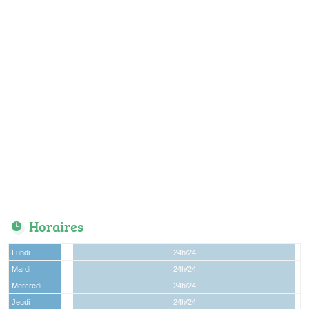
Horaires
Lundi
24h/24
Mardi
24h/24
Mercredi
24h/24
Jeudi
24h/24