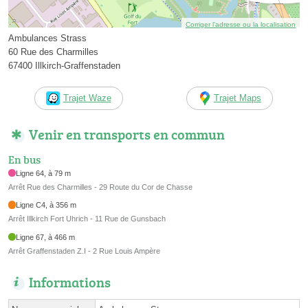
Corriger l’adresse ou la localisation
Ambulances Strass
60 Rue des Charmilles
67400 Illkirch-Graffenstaden
Trajet Waze
Trajet Maps
Venir en transports en commun
En bus
Ligne 64, à 79 m
Arrêt Rue des Charmilles - 29 Route du Cor de Chasse
Ligne C4, à 356 m
Arrêt Illkirch Fort Uhrich - 11 Rue de Gunsbach
Ligne 67, à 466 m
Arrêt Graffenstaden Z.I - 2 Rue Louis Ampère
Informations