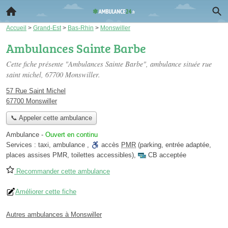
Accueil
>
Grand-Est
>
Bas-Rhin
>
Monswiller
Ambulances Sainte Barbe
Cette fiche présente "Ambulances Sainte Barbe", ambulance située
rue
saint michel
, 67700 Monswiller.
57 Rue Saint Michel
67700 Monswiller
📞 Appeler cette ambulance
Ambulance
-
Ouvert en continu
Services :
taxi
,
ambulance
,
accès
PMR
(parking, entrée adaptée,
places assises PMR, toilettes accessibles)
,
CB acceptée
Recommander cette ambulance
Améliorer cette fiche
Autres ambulances à Monswiller