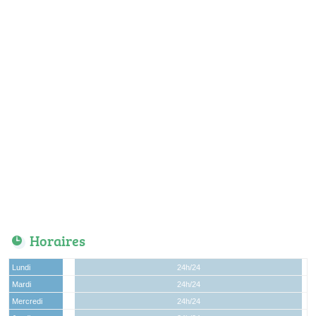
Horaires
Lundi
24h/24
Mardi
24h/24
Mercredi
24h/24