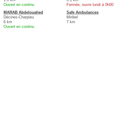
Ouvert en continu
Fermée, ouvre lundi à 0h00
MARAB Abdelouahed
Safe Ambulances
Décines-Charpieu
Miribel
6 km
7 km
Ouvert en continu