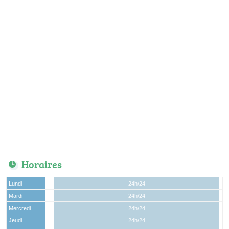
Horaires
Lundi
24h/24
Mardi
24h/24
Mercredi
24h/24
Jeudi
24h/24