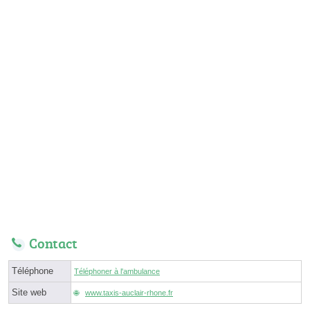
Contact
Téléphone
Téléphoner à l'ambulance
Site web
www.taxis-auclair-rhone.fr