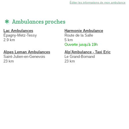
Éditer les informations de mon ambulance
Ambulances proches
Lac Ambulances
Harmonie Ambulance
Épagny-Metz-Tessy
Route de la Salle
2.9 km
5 km
Ouverte jusqu'à 19h
Alpes Leman Ambulances
Alp'Ambulance - Taxi Eric
Saint-Julien-en-Genevois
Le Grand-Bornand
23 km
23 km