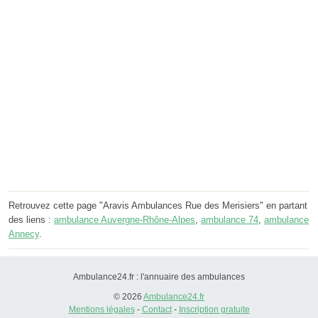
Retrouvez cette page "Aravis Ambulances Rue des Merisiers" en partant
des liens :
ambulance Auvergne-Rhône-Alpes
,
ambulance 74
,
ambulance
Annecy
.
Ambulance24.fr : l'annuaire des ambulances
© 2026
Ambulance24.fr
Mentions légales
-
Contact
-
Inscription gratuite