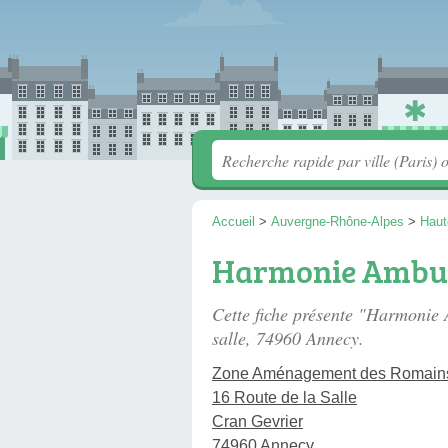
Accueil
>
Auvergne-Rhône-Alpes
>
Haut
Harmonie Ambu
Cette fiche présente "Harmonie
salle
, 74960 Annecy.
Zone Aménagement des Romain
16 Route de la Salle
Cran Gevrier
74960 Annecy