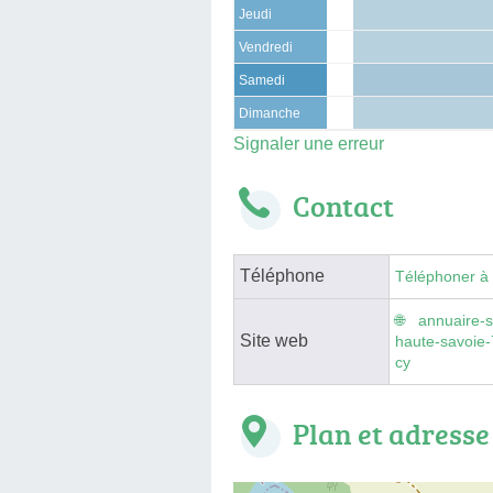
Jeudi
Vendredi
Samedi
Dimanche
Signaler une erreur
Contact
Téléphone
Téléphoner à
annuaire-s
Site web
haute-savoie-
cy
Plan et adresse