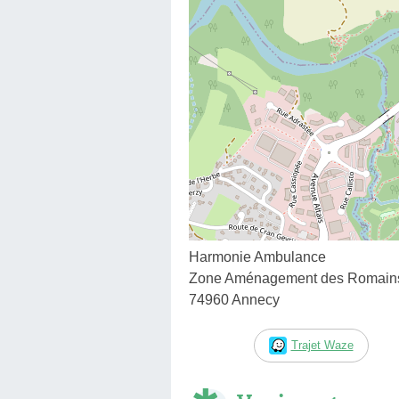
Harmonie Ambulance
Zone Aménagement des Romains 1
74960 Annecy
Trajet Waze