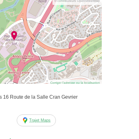
© contributeurs OpenStreetMap
Corriger l’adresse ou la localisation
6 Route de la Salle Cran Gevrier
Trajet Maps