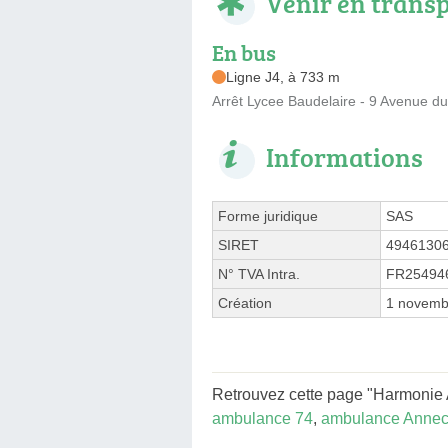
Venir en trans
En bus
Ligne J4, à 733 m
Arrêt Lycee Baudelaire - 9 Avenue du
Informations
Forme juridique
SAS
SIRET
4946130
N° TVA Intra.
FR25494
Création
1 novemb
Retrouvez cette page "Harmonie A
ambulance 74
,
ambulance Annec