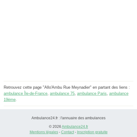
Retrouvez cette page "Allo'Ambu Rue Meynadier" en partant des liens :
ambulance Île-de-France
,
ambulance 75
,
ambulance Paris
,
ambulance
19ème
.
Ambulance24.fr : l'annuaire des ambulances
© 2026
Ambulance24.fr
Mentions légales
-
Contact
-
Inscription gratuite