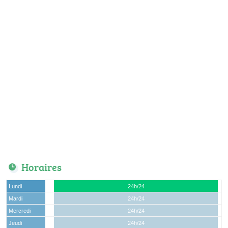
Horaires
Lundi
24h/24
Mardi
24h/24
Mercredi
24h/24
Jeudi
24h/24