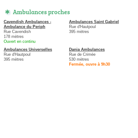
Ambulances proches
Cavendish Ambulances -
Ambulances Saint Gabriel
Ambulance du Periph
Rue d'Hautpoul
Rue Cavendish
395 mètres
178 mètres
Ouvert en continu
Ambulances Universelles
Dania Ambulances
Rue d'Hautpoul
Rue de Crimée
395 mètres
530 mètres
Fermée, ouvre à 9h30