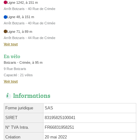
Ligne 1242, à 151 m
Arrêt Botzaris - 40 Rue de Crimée
Ligne 48, à 151 m
Arrêt Botzaris - 40 Rue de Crimée
Ligne 71, à 89 m
Arrêt Botzaris - 44 Rue de Crimée
Voir tout
En vélo
Botzaris - Crimée, à 95 m
9 Rue Botzaris
Capacité : 21 vélos
Voir tout
Informations
Forme juridique
SAS
SIRET
83195825100041
N° TVA Intra.
FR66831958251
Création
20 mai 2022