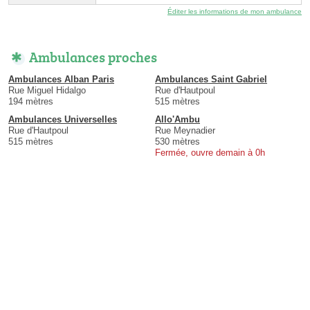
Éditer les informations de mon ambulance
Ambulances proches
Ambulances Alban Paris
Ambulances Saint Gabriel
Rue Miguel Hidalgo
Rue d'Hautpoul
194 mètres
515 mètres
Ambulances Universelles
Allo'Ambu
Rue d'Hautpoul
Rue Meynadier
515 mètres
530 mètres
Fermée, ouvre demain à 0h