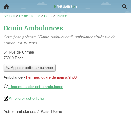
Accueil
>
Île-de-France
>
Paris
>
19ème
Dania Ambulances
Cette fiche présente "Dania Ambulances", ambulance située
rue de
crimée
, 75019 Paris.
54 Rue de Crimée
75019 Paris
📞 Appeler cette ambulance
Ambulance
-
Fermée, ouvre demain à 9h30
Recommander cette ambulance
Améliorer cette fiche
Autres ambulances à Paris 19ème