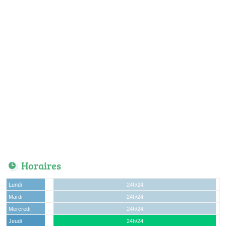
Horaires
Lundi
24h/24
Mardi
24h/24
Mercredi
24h/24
Jeudi
24h/24