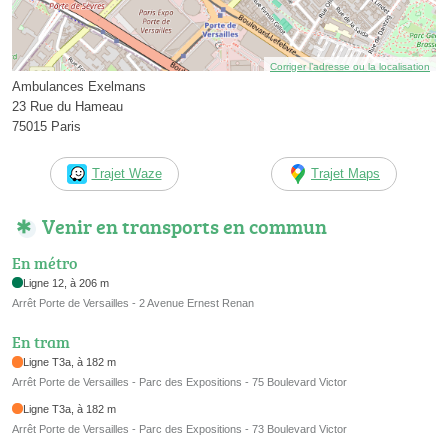
Corriger l’adresse ou la localisation
Ambulances Exelmans
23 Rue du Hameau
75015 Paris
Trajet Waze
Trajet Maps
Venir en transports en commun
En métro
Ligne 12, à 206 m
Arrêt Porte de Versailles - 2 Avenue Ernest Renan
En tram
Ligne T3a, à 182 m
Arrêt Porte de Versailles - Parc des Expositions - 75 Boulevard Victor
Ligne T3a, à 182 m
Arrêt Porte de Versailles - Parc des Expositions - 73 Boulevard Victor