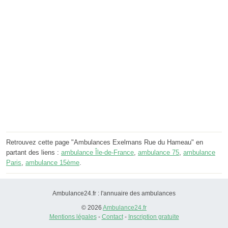
Retrouvez cette page "Ambulances Exelmans Rue du Hameau" en
partant des liens :
ambulance Île-de-France
,
ambulance 75
,
ambulance
Paris
,
ambulance 15ème
.
Ambulance24.fr : l'annuaire des ambulances
© 2026
Ambulance24.fr
Mentions légales
-
Contact
-
Inscription gratuite