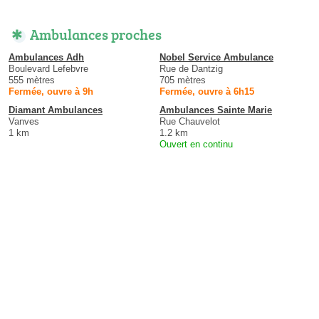
Ambulances proches
Ambulances Adh
Nobel Service Ambulance
Boulevard Lefebvre
Rue de Dantzig
555 mètres
705 mètres
Fermée, ouvre à 9h
Fermée, ouvre à 6h15
Diamant Ambulances
Ambulances Sainte Marie
Vanves
Rue Chauvelot
1 km
1.2 km
Ouvert en continu