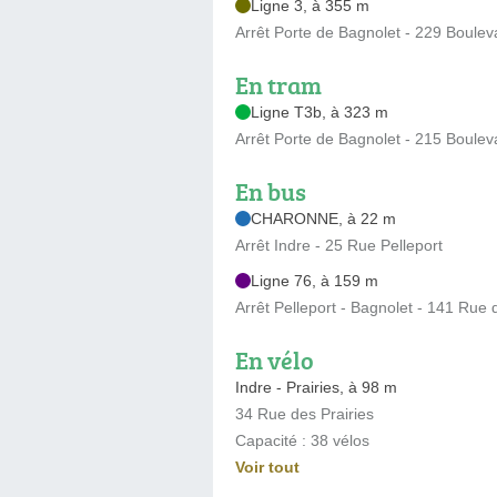
Ligne 3, à 355 m
Arrêt Porte de Bagnolet - 229 Boule
En tram
Ligne T3b, à 323 m
Arrêt Porte de Bagnolet - 215 Boule
En bus
CHARONNE, à 22 m
Arrêt Indre - 25 Rue Pelleport
Ligne 76, à 159 m
Arrêt Pelleport - Bagnolet - 141 Rue
En vélo
Indre - Prairies, à 98 m
34 Rue des Prairies
Capacité : 38 vélos
Voir tout