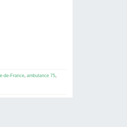
le-de-France
,
ambulance 75
,