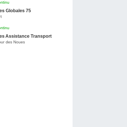
ntinu
s Globales 75
t
ntinu
s Assistance Transport
our des Noues