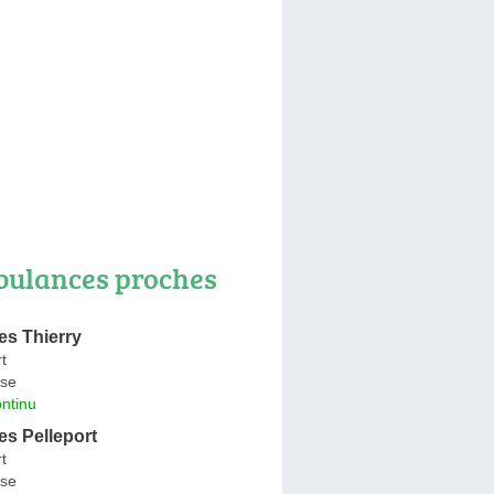
ulances proches
s Thierry
t
se
ntinu
s Pelleport
t
se