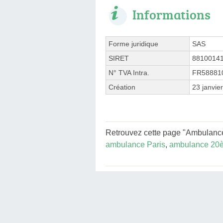
Informations
Forme juridique
SAS
SIRET
8810014
N° TVA Intra.
FR58881
Création
23 janvie
Retrouvez cette page "Ambulance
ambulance Paris
,
ambulance 20