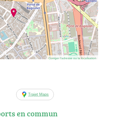
Corriger l’adresse ou la localisation
Trajet Maps
ports en commun