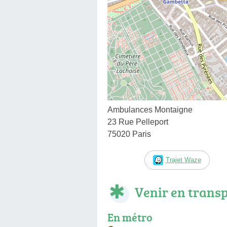
Ambulances Montaigne
23 Rue Pelleport
75020 Paris
Trajet Waze
Venir en trans
En métro