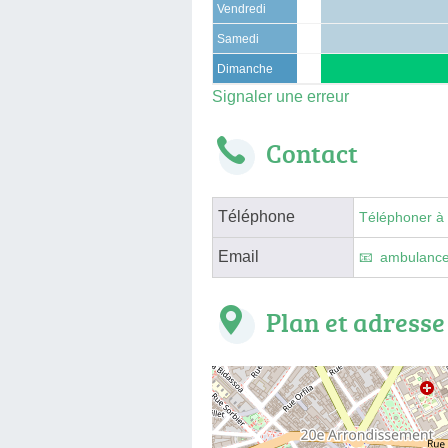
Vendredi
Samedi
Dimanche
Signaler une erreur
Contact
Téléphone
Téléphoner à
Email
ambulanc
Plan et adresse