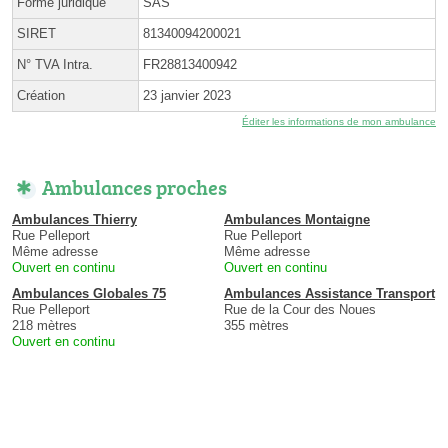
Forme juridique
SAS
SIRET
81340094200021
N° TVA Intra.
FR28813400942
Création
23 janvier 2023
Éditer les informations de mon ambulance
Ambulances proches
Ambulances Thierry
Ambulances Montaigne
Rue Pelleport
Rue Pelleport
Même adresse
Même adresse
Ouvert en continu
Ouvert en continu
Ambulances Globales 75
Ambulances Assistance Transport
Rue Pelleport
Rue de la Cour des Noues
218 mètres
355 mètres
Ouvert en continu