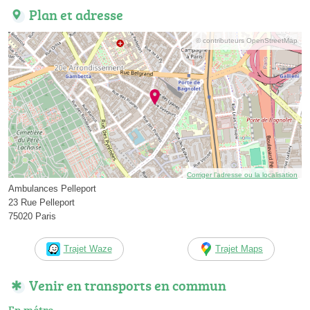
Plan et adresse
© contributeurs OpenStreetMap
Corriger l’adresse ou la localisation
Ambulances Pelleport
23 Rue Pelleport
75020 Paris
Trajet Waze
Trajet Maps
Venir en transports en commun