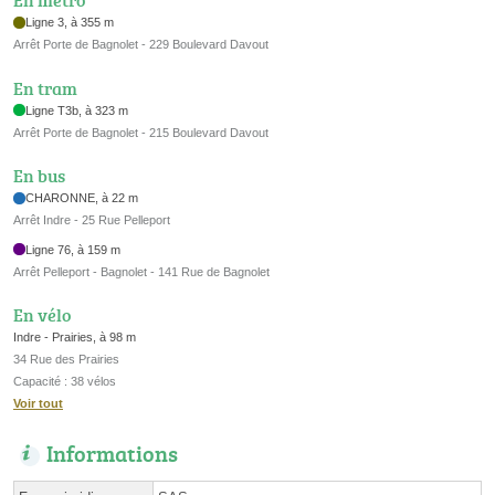
En métro
Ligne 3, à 355 m
Arrêt Porte de Bagnolet - 229 Boulevard Davout
En tram
Ligne T3b, à 323 m
Arrêt Porte de Bagnolet - 215 Boulevard Davout
En bus
CHARONNE, à 22 m
Arrêt Indre - 25 Rue Pelleport
Ligne 76, à 159 m
Arrêt Pelleport - Bagnolet - 141 Rue de Bagnolet
En vélo
Indre - Prairies, à 98 m
34 Rue des Prairies
Capacité : 38 vélos
Voir tout
Informations