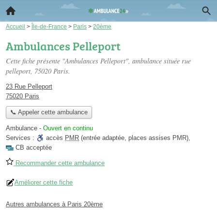
Accueil
>
Île-de-France
>
Paris
>
20ème
Ambulances Pelleport
Cette fiche présente "Ambulances Pelleport", ambulance située
rue
pelleport
, 75020 Paris.
23 Rue Pelleport
75020 Paris
📞 Appeler cette ambulance
Ambulance
-
Ouvert en continu
Services :
accès
PMR
(entrée adaptée, places assises PMR)
,
CB acceptée
Recommander cette ambulance
Améliorer cette fiche
Autres ambulances à Paris 20ème