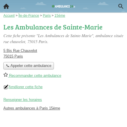
Accueil
>
Île-de-France
>
Paris
>
15ème
Les Ambulances de Sainte-Marie
Cette fiche présente "Les Ambulances de Sainte-Marie", ambulance située
rue chauvelot
, 75015 Paris.
5 Bis Rue Chauvelot
75015 Paris
📞 Appeler cette ambulance
Recommander cette ambulance
Améliorer cette fiche
Renseigner les horaires
Autres ambulances à Paris 15ème