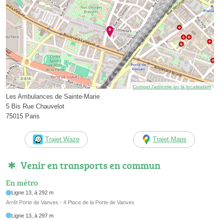
Corriger l’adresse ou la localisation
Les Ambulances de Sainte-Marie
5 Bis Rue Chauvelot
75015 Paris
Trajet Waze
Trajet Maps
Venir en transports en commun
En métro
Ligne 13, à 292 m
Arrêt Porte de Vanves - 4 Place de la Porte de Vanves
Ligne 13, à 297 m