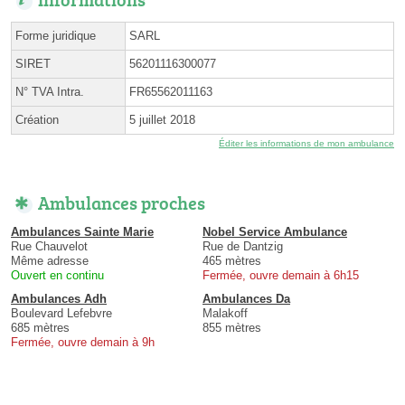
Forme juridique
SARL
SIRET
56201116300077
N° TVA Intra.
FR65562011163
Création
5 juillet 2018
Éditer les informations de mon ambulance
Ambulances proches
Ambulances Sainte Marie
Nobel Service Ambulance
Rue Chauvelot
Rue de Dantzig
Même adresse
465 mètres
Ouvert en continu
Fermée, ouvre demain à 6h15
Ambulances Adh
Ambulances Da
Boulevard Lefebvre
Malakoff
685 mètres
855 mètres
Fermée, ouvre demain à 9h