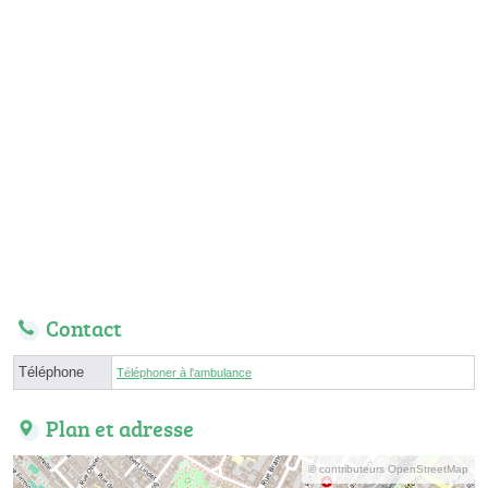
Contact
Téléphone
Téléphoner à l'ambulance
Plan et adresse
© contributeurs OpenStreetMap