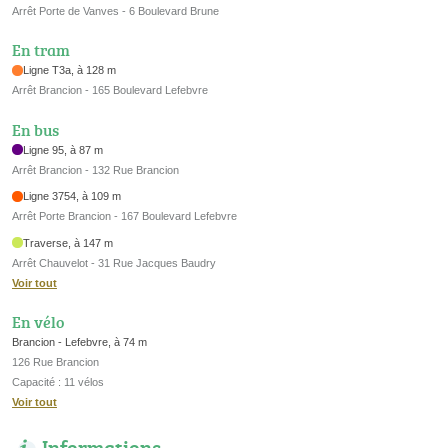
Arrêt Porte de Vanves - 6 Boulevard Brune
En tram
Ligne T3a, à 128 m
Arrêt Brancion - 165 Boulevard Lefebvre
En bus
Ligne 95, à 87 m
Arrêt Brancion - 132 Rue Brancion
Ligne 3754, à 109 m
Arrêt Porte Brancion - 167 Boulevard Lefebvre
Traverse, à 147 m
Arrêt Chauvelot - 31 Rue Jacques Baudry
Voir tout
En vélo
Brancion - Lefebvre, à 74 m
126 Rue Brancion
Capacité : 11 vélos
Voir tout
Informations