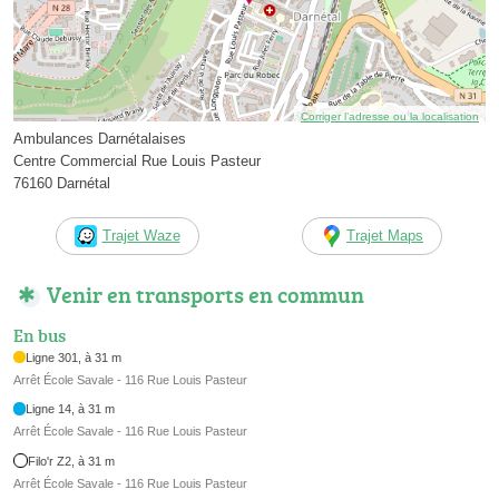
Corriger l’adresse ou la localisation
Ambulances Darnétalaises
Centre Commercial Rue Louis Pasteur
76160 Darnétal
Trajet Waze
Trajet Maps
Venir en transports en commun
En bus
Ligne 301, à 31 m
Arrêt École Savale - 116 Rue Louis Pasteur
Ligne 14, à 31 m
Arrêt École Savale - 116 Rue Louis Pasteur
Filo'r Z2, à 31 m
Arrêt École Savale - 116 Rue Louis Pasteur