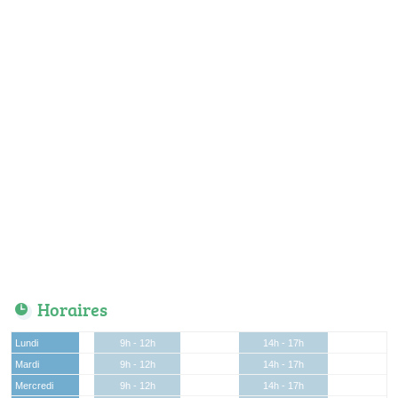
Horaires
Lundi
9h - 12h
14h - 17h
Mardi
9h - 12h
14h - 17h
Mercredi
9h - 12h
14h - 17h