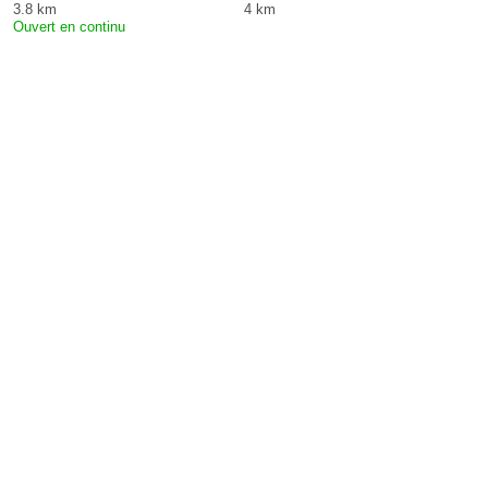
3.8 km
4 km
Ouvert en continu