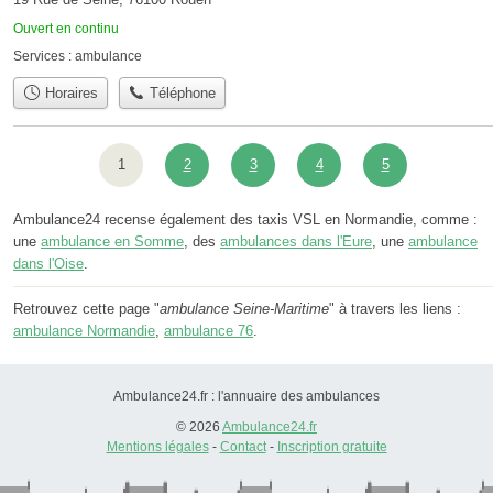
Ouvert en continu
Services :
ambulance
Horaires
Téléphone
1
2
3
4
5
Ambulance24 recense également des taxis VSL en Normandie, comme :
une
ambulance en Somme
, des
ambulances dans l'Eure
, une
ambulance
dans l'Oise
.
Retrouvez cette page "
ambulance Seine-Maritime
" à travers les liens :
ambulance Normandie
,
ambulance 76
.
Ambulance24.fr : l'annuaire des ambulances
© 2026
Ambulance24.fr
Mentions légales
-
Contact
-
Inscription gratuite