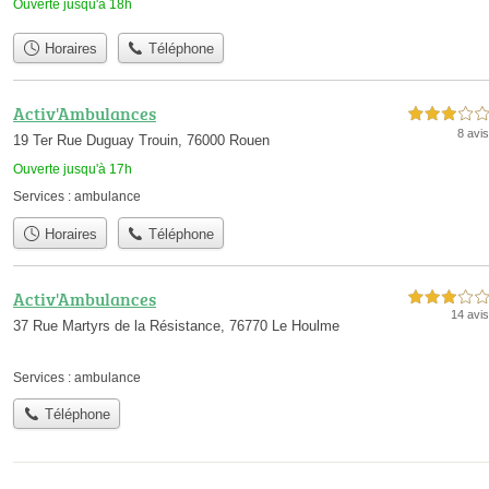
Ouverte jusqu'à 18h
Horaires
Téléphone
Activ'Ambulances
3,0 étoiles sur 5
8 avis
19 Ter Rue Duguay Trouin, 76000 Rouen
Ouverte jusqu'à 17h
Services :
ambulance
Horaires
Téléphone
Activ'Ambulances
3,0 étoiles sur 5
14 avis
37 Rue Martyrs de la Résistance, 76770 Le Houlme
Services :
ambulance
Téléphone