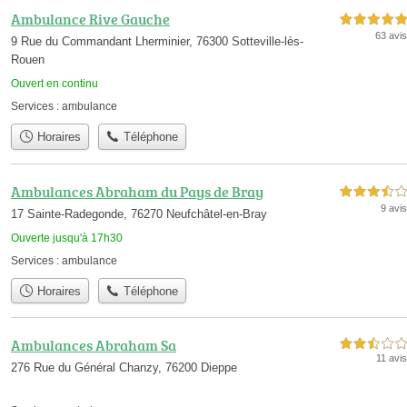
Ambulance Rive Gauche
5,0 étoiles sur 5
63 avis
9 Rue du Commandant Lherminier, 76300 Sotteville-lès-
Rouen
Ouvert en continu
Services :
ambulance
Horaires
Téléphone
Ambulances Abraham du Pays de Bray
3,5 étoiles sur 5
9 avis
17 Sainte-Radegonde, 76270 Neufchâtel-en-Bray
Ouverte jusqu'à 17h30
Services :
ambulance
Horaires
Téléphone
Ambulances Abraham Sa
2,5 étoiles sur 5
11 avis
276 Rue du Général Chanzy, 76200 Dieppe