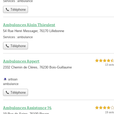
Services :
ambulance
Téléphone
Ambulances Alain Thieulent
54 Rue Henri Messager, 76170 Lillebonne
Services :
ambulance
Téléphone
Ambulances Appert
4,5 étoiles sur 5
13 avis
2332 Chemin de Clères, 76230 Bois-Guillaume
artisan
ambulance
Téléphone
Ambulances Assistance 76
4,0 étoiles sur 5
19 avis
19 Rue de Seine, 76100 Rouen