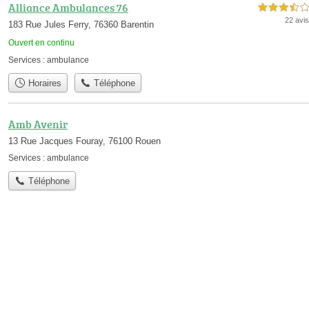
Alliance Ambulances 76
3,5 étoiles sur 5
22 avis
183 Rue Jules Ferry, 76360 Barentin
Ouvert en continu
Services :
ambulance
Horaires
Téléphone
Amb Avenir
13 Rue Jacques Fouray, 76100 Rouen
Services :
ambulance
Téléphone