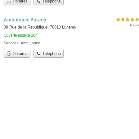
Horaires
Téléphone
Ambulance Bascop
5,0 étoiles sur 5
6 avis
39 Rue de la République, 76810 Luneray
Ouverte jusqu'à 20h
Services :
ambulance
Horaires
Téléphone