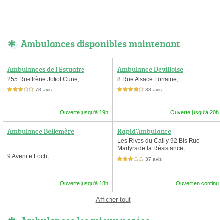
Ambulances disponibles maintenant
Ambulances de l'Estuaire
Ambulance Devilloise
255 Rue Irène Joliot Curie,
8 Rue Alsace Lorraine,
78 avis
38 avis
3,0 étoiles sur 5
4,0 étoiles sur 5
Ouverte jusqu'à 19h
Ouverte jusqu'à 20h
Ambulance Bellemère
Rapid'Ambulance
Les Rives du Cailly 92 Bis Rue
Martyrs de la Résistance,
9 Avenue Foch,
37 avis
3,0 étoiles sur 5
Ouverte jusqu'à 18h
Ouvert en continu
Afficher tout