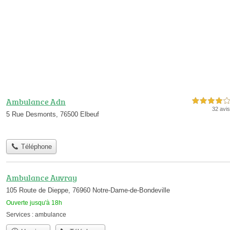
Ambulance Adn
4,0 étoiles sur 5
32 avis
5 Rue Desmonts, 76500 Elbeuf
Téléphone
Ambulance Auvray
105 Route de Dieppe, 76960 Notre-Dame-de-Bondeville
Ouverte jusqu'à 18h
Services :
ambulance