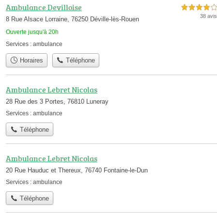
Ambulance Devilloise
4,0 étoiles sur 5
38 avis
8 Rue Alsace Lorraine, 76250 Déville-lès-Rouen
Ouverte jusqu'à 20h
Services :
ambulance
Horaires
Téléphone
Ambulance Lebret Nicolas
28 Rue des 3 Portes, 76810 Luneray
Services :
ambulance
Téléphone
Ambulance Lebret Nicolas
20 Rue Hauduc et Thereux, 76740 Fontaine-le-Dun
Services :
ambulance
Téléphone