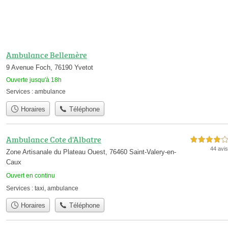
Ambulance Bellemère
9 Avenue Foch, 76190 Yvetot
Ouverte jusqu'à 18h
Services :
ambulance
Horaires
Téléphone
Ambulance Cote d'Albatre
4,0 étoiles sur 5
44 avis
Zone Artisanale du Plateau Ouest, 76460 Saint-Valery-en-
Caux
Ouvert en continu
Services :
taxi
,
ambulance
Horaires
Téléphone