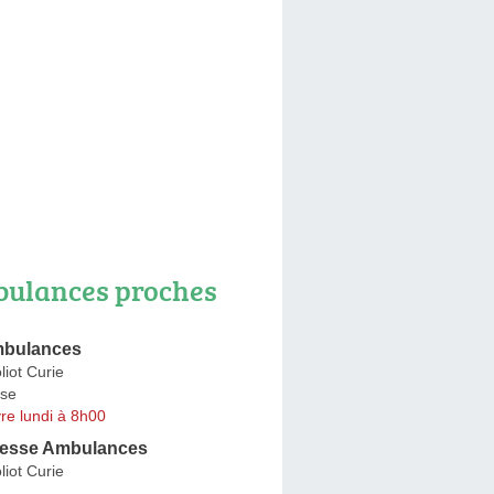
ulances proches
mbulances
liot Curie
se
re lundi à 8h00
resse Ambulances
liot Curie