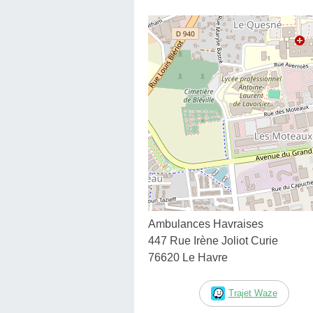
Ambulances Havraises
447 Rue Irène Joliot Curie
76620 Le Havre
Trajet Waze