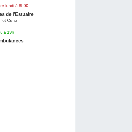
re lundi à 8h00
s de l'Estuaire
liot Curie
qu'à 19h
Ambulances