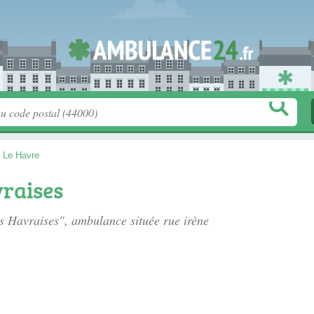
>
Le Havre
raises
es Havraises", ambulance située
rue irène