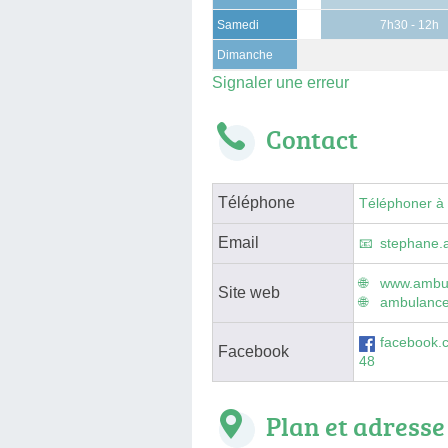
Samedi
7h30 - 12h
Dimanche
Signaler une erreur
Contact
Téléphone
Téléphoner à
Email
stephane.
www.ambul
Site web
ambulanc
facebook.
Facebook
48
Plan et adresse