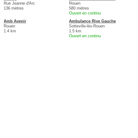
Rue Jeanne d'Arc
Rouen
136 mètres
580 mètres
Ouvert en continu
Amb Avenir
Ambulance Rive Gauche
Rouen
Sotteville-lès-Rouen
1.4 km
1.5 km
Ouvert en continu