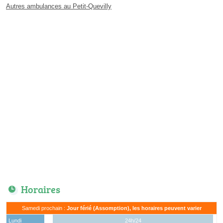
Autres ambulances au Petit-Quevilly
Horaires
Samedi prochain :
Jour férié (Assomption), les horaires peuvent varier
Lundi
24h/24