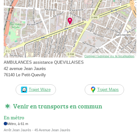
Corriger l’adresse ou la localisation
AMBULANCES assistance QUEVILLAISES
42 avenue Jean Jaurès
76140 Le Petit-Quevilly
Trajet Waze
Trajet Maps
Venir en transports en commun
En métro
Métro, à 61 m
Arrêt Jean Jaurès - 45 Avenue Jean Jaurès