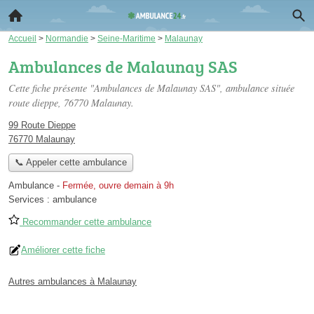
Accueil
>
Normandie
>
Seine-Maritime
>
Malaunay
Ambulances de Malaunay SAS
Cette fiche présente "Ambulances de Malaunay SAS", ambulance située
route dieppe
, 76770 Malaunay.
99 Route Dieppe
76770 Malaunay
📞 Appeler cette ambulance
Ambulance
-
Fermée, ouvre demain à 9h
Services :
ambulance
Recommander cette ambulance
Améliorer cette fiche
Autres ambulances à Malaunay