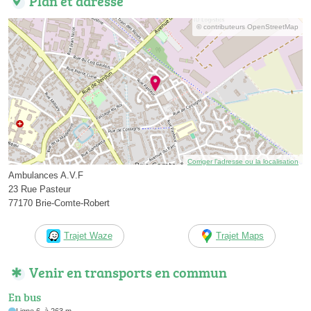
Plan et adresse
© contributeurs OpenStreetMap
Corriger l’adresse ou la localisation
Ambulances A.V.F
23 Rue Pasteur
77170 Brie-Comte-Robert
Trajet Waze
Trajet Maps
Venir en transports en commun
En bus