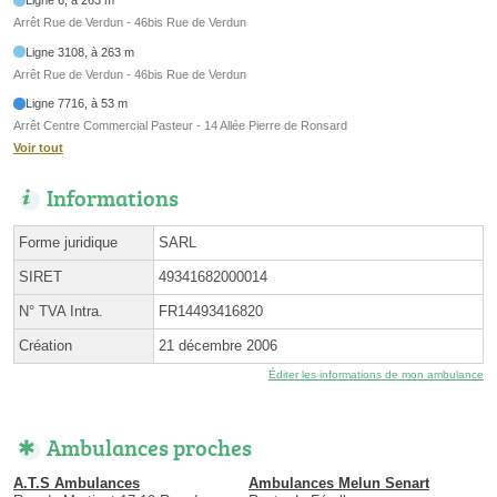
Ligne 6, à 263 m
Arrêt Rue de Verdun - 46bis Rue de Verdun
Ligne 3108, à 263 m
Arrêt Rue de Verdun - 46bis Rue de Verdun
Ligne 7716, à 53 m
Arrêt Centre Commercial Pasteur - 14 Allée Pierre de Ronsard
Voir tout
Informations
Forme juridique
SARL
SIRET
49341682000014
N° TVA Intra.
FR14493416820
Création
21 décembre 2006
Éditer les informations de mon ambulance
Ambulances proches
A.T.S Ambulances
Ambulances Melun Senart