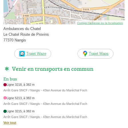
Corriger l’adresse ou la localisation
Ambulances du Chatel
Le Chatel Route de Provins
77370 Nangis
Trajet Waze
Trajet Maps
Venir en transports en commun
En bus
Ligne 3218, à 382 m
Arrêt Gare SNCF / Nangis - 43ter Avenue du Maréchal Foch
Ligne 5213, à 382 m
Arrêt Gare SNCF / Nangis - 43ter Avenue du Maréchal Foch
Ligne 3215, à 382 m
Arrêt Gare SNCF / Nangis - 43ter Avenue du Maréchal Foch
Voir tout