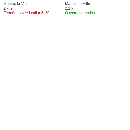
Mantes-la-Ville
Mantes-la-Ville
2 km
2.1 km
Fermée, ouvre lundi à 8h30
Ouvert en continu