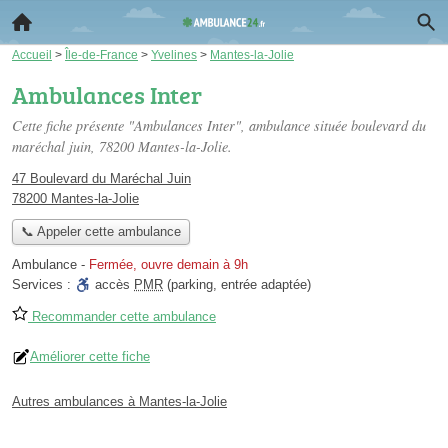
Accueil
>
Île-de-France
>
Yvelines
>
Mantes-la-Jolie
Ambulances Inter
Cette fiche présente "Ambulances Inter", ambulance située
boulevard du
maréchal juin
, 78200 Mantes-la-Jolie.
47 Boulevard du Maréchal Juin
78200 Mantes-la-Jolie
📞 Appeler cette ambulance
Ambulance
-
Fermée, ouvre demain à 9h
Services :
accès
PMR
(parking, entrée adaptée)
Recommander cette ambulance
Améliorer cette fiche
Autres ambulances à Mantes-la-Jolie