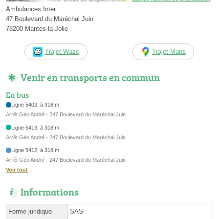
Ambulances Inter
47 Boulevard du Maréchal Juin
78200 Mantes-la-Jolie
Trajet Waze
Trajet Maps
Venir en transports en commun
En bus
Ligne 5402, à 318 m
Arrêt Géo André - 247 Boulevard du Maréchal Juin
Ligne 5413, à 318 m
Arrêt Géo André - 247 Boulevard du Maréchal Juin
Ligne 5412, à 318 m
Arrêt Géo André - 247 Boulevard du Maréchal Juin
Voir tout
Informations
Forme juridique
SAS