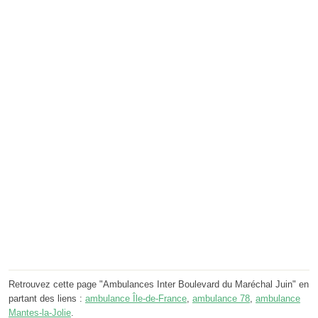
Retrouvez cette page "Ambulances Inter Boulevard du Maréchal Juin" en
partant des liens :
ambulance Île-de-France
,
ambulance 78
,
ambulance
Mantes-la-Jolie
.