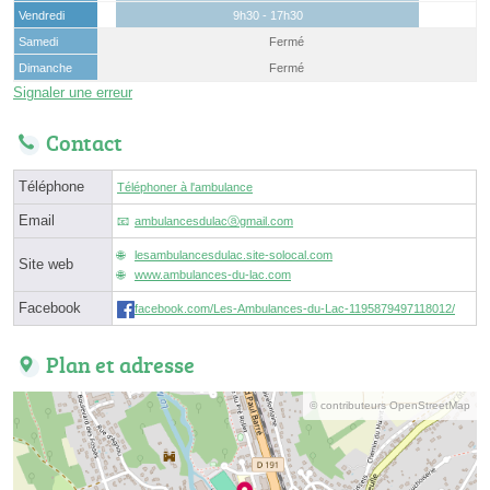
Vendredi
9h30 - 17h30
Samedi
Fermé
Dimanche
Fermé
Signaler une erreur
Contact
Téléphone
Téléphoner à l'ambulance
Email
ambulancesdulacⓐgmail.com
lesambulancesdulac.site-solocal.com
Site web
www.ambulances-du-lac.com
Facebook
facebook.com/Les-Ambulances-du-Lac-1195879497118012/
Plan et adresse
© contributeurs OpenStreetMap