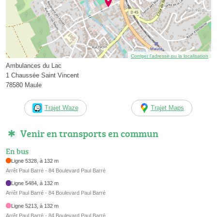
Corriger l’adresse ou la localisation
Ambulances du Lac
1 Chaussée Saint Vincent
78580 Maule
Trajet Waze
Trajet Maps
Venir en transports en commun
En bus
Ligne 5328, à 132 m
Arrêt Paul Barré - 84 Boulevard Paul Barré
Ligne 5484, à 132 m
Arrêt Paul Barré - 84 Boulevard Paul Barré
Ligne 5213, à 132 m
Arrêt Paul Barré - 84 Boulevard Paul Barré