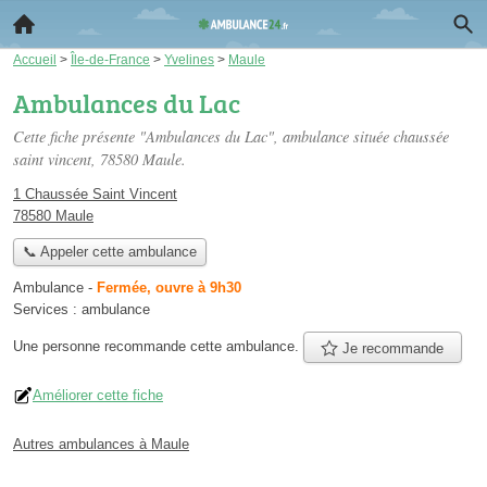
Accueil
>
Île-de-France
>
Yvelines
>
Maule
Ambulances du Lac
Cette fiche présente "Ambulances du Lac", ambulance située
chaussée
saint vincent
, 78580 Maule.
1 Chaussée Saint Vincent
78580 Maule
📞 Appeler cette ambulance
Ambulance
-
Fermée, ouvre à 9h30
Services :
ambulance
Une personne
recommande
cette ambulance.
Je recommande
Améliorer cette fiche
Autres ambulances à Maule