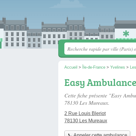
Accueil
>
Île-de-France
>
Yvelines
>
Le
Easy Ambulance
Cette fiche présente "Easy Amb
78130 Les Mureaux.
2 Rue Louis Bleriot
78130 Les Mureaux
📞 Appeler cette ambulance