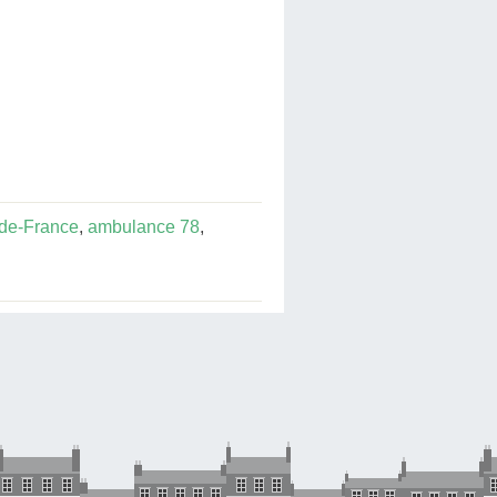
-de-France
,
ambulance 78
,