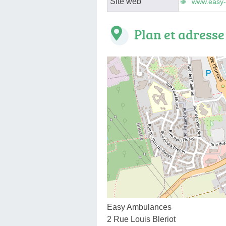
Site web
www.easy-
Plan et adresse
Easy Ambulances
2 Rue Louis Bleriot