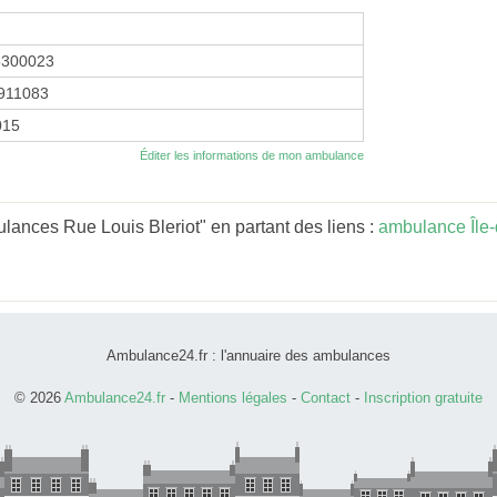
8300023
911083
2015
Éditer les informations de mon ambulance
ances Rue Louis Bleriot" en partant des liens :
ambulance Île
Ambulance24.fr : l'annuaire des ambulances
© 2026
Ambulance24.fr
-
Mentions légales
-
Contact
-
Inscription gratuite