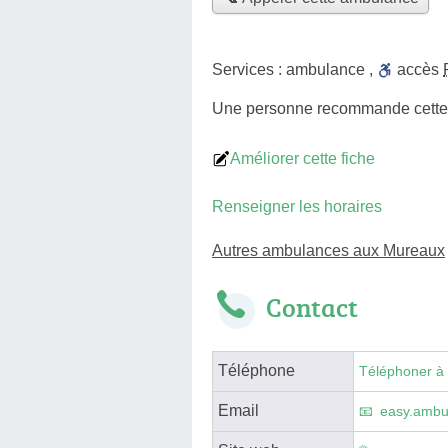
Services :
ambulance
,
accès
Une personne
recommande
cett
Améliorer cette fiche
Renseigner les horaires
Autres ambulances aux Mureaux
Contact
Téléphone
Téléphoner à
Email
easy.ambu