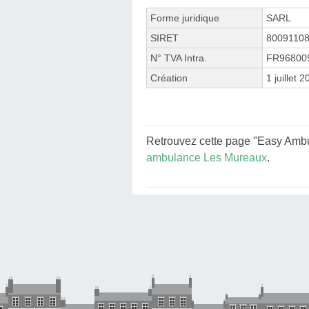
Forme juridique
SARL
SIRET
8009110
N° TVA Intra.
FR96800
Création
1 juillet 
Retrouvez cette page "Easy Ambul
ambulance Les Mureaux
.