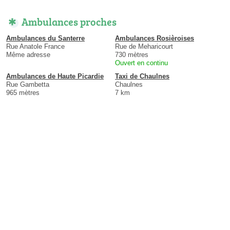
Ambulances proches
Ambulances du Santerre
Ambulances Rosièroises
Rue Anatole France
Rue de Meharicourt
Même adresse
730 mètres
Ouvert en continu
Ambulances de Haute Picardie
Taxi de Chaulnes
Rue Gambetta
Chaulnes
965 mètres
7 km