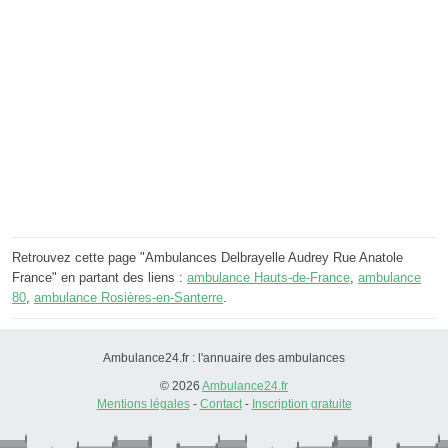
Retrouvez cette page "Ambulances Delbrayelle Audrey Rue Anatole
France" en partant des liens :
ambulance Hauts-de-France
,
ambulance
80
,
ambulance Rosières-en-Santerre
.
Ambulance24.fr : l'annuaire des ambulances
© 2026
Ambulance24.fr
Mentions légales
-
Contact
-
Inscription gratuite