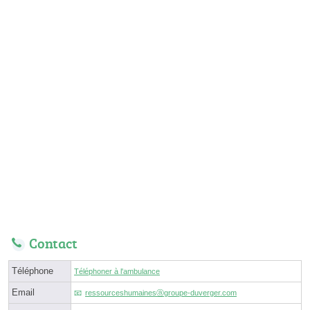
Contact
Téléphone
Téléphoner à l'ambulance
Email
ressourceshumainesⓐgroupe-duverger.com