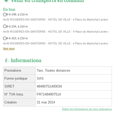
En bus
8-6-248, à 210 m
Arrêt ROSIERES-EN-SANTERRE - HOTEL DE VILLE - 4 Place du Marèchal Leclerc
8-6-234, à 210 m
Arrêt ROSIERES-EN-SANTERRE - HOTEL DE VILLE - 4 Place du Marèchal Leclerc
8-6-323, à 210 m
Arrêt ROSIERES-EN-SANTERRE - HOTEL DE VILLE - 4 Place du Marèchal Leclerc
Voir tout
Informations
Prestations
Taxi, Toutes distances
Forme juridique
SAS
SIRET
48490751400034
N° TVA Intra.
FR71484907514
Création
31 mai 2014
Éditer les informations de mon ambulance