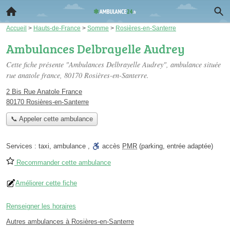
Accueil
>
Hauts-de-France
>
Somme
>
Rosières-en-Santerre
Ambulances Delbrayelle Audrey
Cette fiche présente "Ambulances Delbrayelle Audrey", ambulance située
rue anatole france
, 80170 Rosières-en-Santerre.
2 Bis Rue Anatole France
80170 Rosières-en-Santerre
📞 Appeler cette ambulance
Services :
taxi
,
ambulance
,
accès
PMR
(parking, entrée adaptée)
Recommander cette ambulance
Améliorer cette fiche
Renseigner les horaires
Autres ambulances à Rosières-en-Santerre