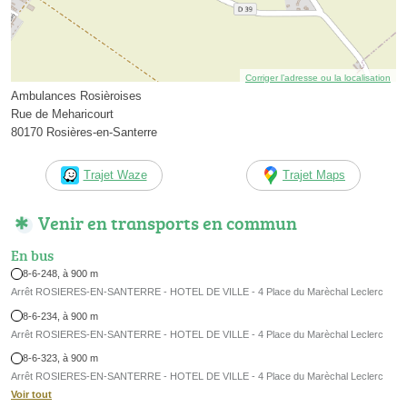
Corriger l’adresse ou la localisation
Ambulances Rosièroises
Rue de Meharicourt
80170 Rosières-en-Santerre
Trajet Waze
Trajet Maps
Venir en transports en commun
En bus
8-6-248, à 900 m
Arrêt ROSIERES-EN-SANTERRE - HOTEL DE VILLE - 4 Place du Marèchal Leclerc
8-6-234, à 900 m
Arrêt ROSIERES-EN-SANTERRE - HOTEL DE VILLE - 4 Place du Marèchal Leclerc
8-6-323, à 900 m
Arrêt ROSIERES-EN-SANTERRE - HOTEL DE VILLE - 4 Place du Marèchal Leclerc
Voir tout