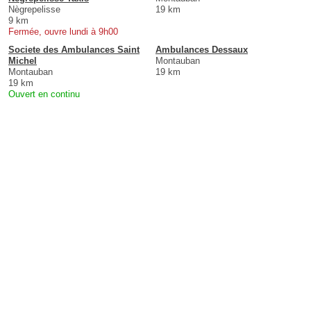
Nègrepelisse
19 km
9 km
Fermée, ouvre lundi à 9h00
Societe des Ambulances Saint
Ambulances Dessaux
Michel
Montauban
Montauban
19 km
19 km
Ouvert en continu