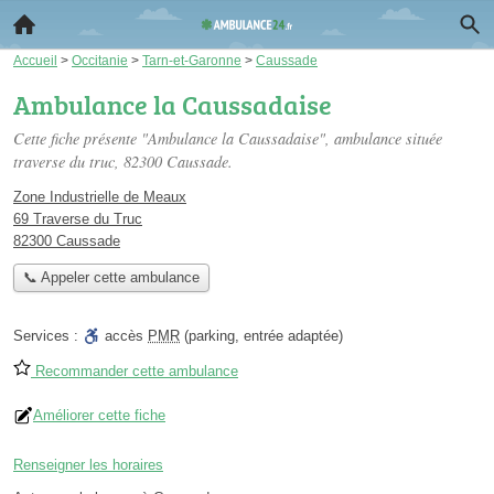
Accueil
>
Occitanie
>
Tarn-et-Garonne
>
Caussade
Ambulance la Caussadaise
Cette fiche présente "Ambulance la Caussadaise", ambulance située
traverse du truc
, 82300 Caussade.
Zone Industrielle de Meaux
69 Traverse du Truc
82300 Caussade
📞 Appeler cette ambulance
Services :
accès
PMR
(parking, entrée adaptée)
Recommander cette ambulance
Améliorer cette fiche
Renseigner les horaires