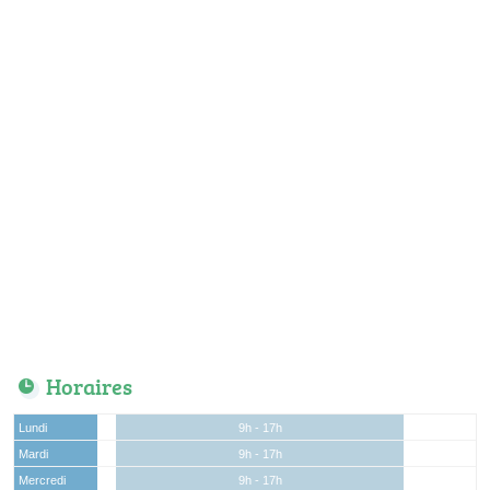
Horaires
Lundi
9h - 17h
Mardi
9h - 17h
Mercredi
9h - 17h