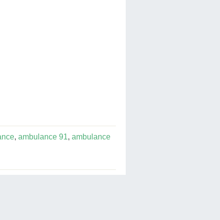
ance
,
ambulance 91
,
ambulance