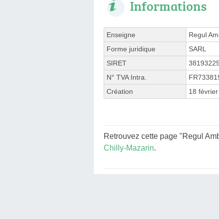
Informations
Enseigne
Regul Am
Forme juridique
SARL
SIRET
3819322
N° TVA Intra.
FR73381
Création
18 févrie
Retrouvez cette page "Regul Ambu
Chilly-Mazarin
.