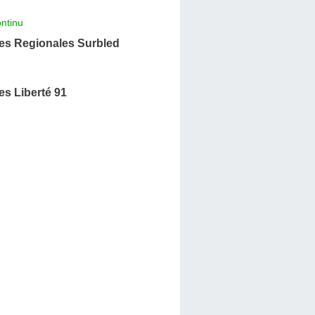
ntinu
s Regionales Surbled
s Liberté 91