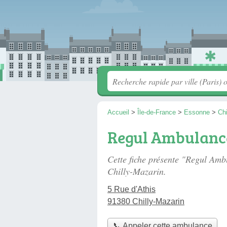
Accueil
>
Île-de-France
>
Essonne
>
Chi
Regul Ambulanc
Cette fiche présente "Regul Am
Chilly-Mazarin.
5 Rue d'Athis
91380 Chilly-Mazarin
📞 Appeler cette ambulance