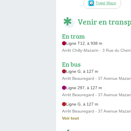
Trajet Waze
Venir en trans
En tram
Ligne T12, à 938 m
Arrêt Chilly-Mazarin - 3 Rue du Chem
En bus
Ligne G, à 127 m
Arrêt Beauregard - 37 Avenue Mazar
Ligne 297, à 127 m
Arrêt Beauregard - 37 Avenue Mazar
Ligne G, à 127 m
Arrêt Beauregard - 37 Avenue Mazar
Voir tout