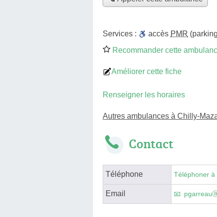
Services :
accès
PMR
(parking
Recommander cette ambulan
Améliorer cette fiche
Renseigner les horaires
Autres ambulances à Chilly-Maza
Contact
Téléphone
Téléphoner à
Email
pgarreau