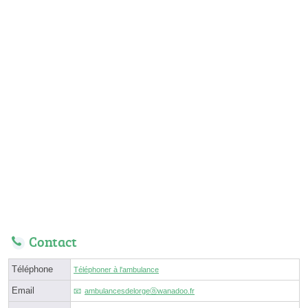
Contact
Téléphone
Téléphoner à l'ambulance
Email
ambulancesdelorgeⓐwanadoo.fr