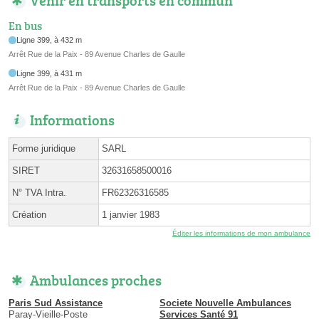
En bus
Ligne 399, à 432 m
Arrêt Rue de la Paix - 89 Avenue Charles de Gaulle
Ligne 399, à 431 m
Arrêt Rue de la Paix - 89 Avenue Charles de Gaulle
Informations
Forme juridique
SARL
SIRET
32631658500016
N° TVA Intra.
FR62326316585
Création
1 janvier 1983
Éditer les informations de mon ambulance
Ambulances proches
Paris Sud Assistance
Societe Nouvelle Ambulances
Paray-Vieille-Poste
Services Santé 91