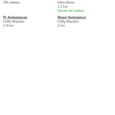
705 mètres
Athis-Mons
1.2 km
Ouvert en continu
Pl Ambulances
Regul Ambulance
Chilly-Mazarin
Chilly-Mazarin
1.9 km
2 km