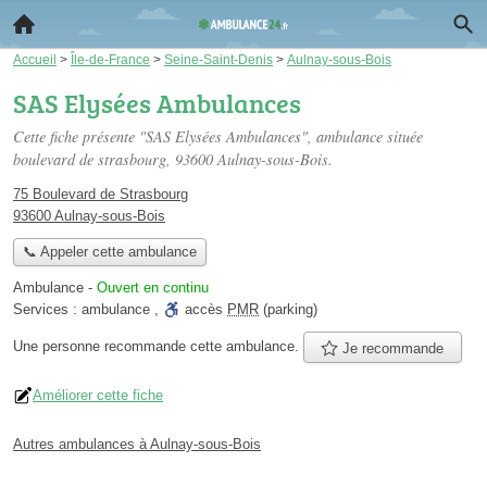
Accueil
>
Île-de-France
>
Seine-Saint-Denis
>
Aulnay-sous-Bois
SAS Elysées Ambulances
Cette fiche présente "SAS Elysées Ambulances", ambulance située
boulevard de strasbourg
, 93600 Aulnay-sous-Bois.
75 Boulevard de Strasbourg
93600 Aulnay-sous-Bois
📞 Appeler cette ambulance
Ambulance
-
Ouvert en continu
Services :
ambulance
,
accès
PMR
(parking)
Une personne
recommande
cette ambulance.
Je recommande
Améliorer cette fiche
Autres ambulances à Aulnay-sous-Bois