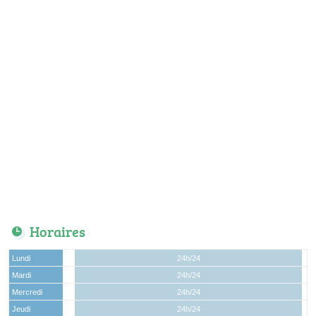
Horaires
Lundi
24h/24
Mardi
24h/24
Mercredi
24h/24
Jeudi
24h/24