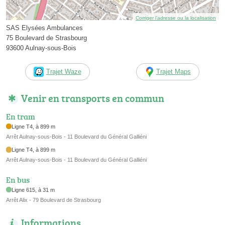
Corriger l’adresse ou la localisation
SAS Elysées Ambulances
75 Boulevard de Strasbourg
93600 Aulnay-sous-Bois
Trajet Waze
Trajet Maps
Venir en transports en commun
En tram
Ligne T4, à 899 m
Arrêt Aulnay-sous-Bois - 11 Boulevard du Général Galliéni
Ligne T4, à 899 m
Arrêt Aulnay-sous-Bois - 11 Boulevard du Général Galliéni
En bus
Ligne 615, à 31 m
Arrêt Alix - 79 Boulevard de Strasbourg
Informations