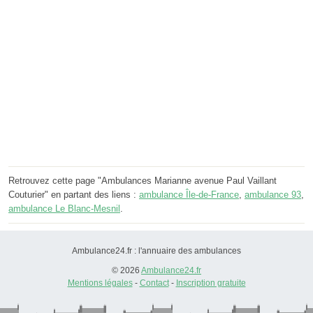
Retrouvez cette page "Ambulances Marianne avenue Paul Vaillant
Couturier" en partant des liens :
ambulance Île-de-France
,
ambulance 93
,
ambulance Le Blanc-Mesnil
.
Ambulance24.fr : l'annuaire des ambulances
© 2026
Ambulance24.fr
Mentions légales
-
Contact
-
Inscription gratuite