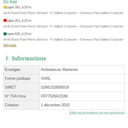
En bus
Ligne 351, à 23 m
Arrêt Rond-Point Pierre Sémard - P. Vaillant Couturier - 5 Avenue Paul Vaillant Couturier
Ligne 251, à 23 m
Arrêt Rond-Point Pierre Sémard - P. Vaillant Couturier - 5 Avenue Paul Vaillant Couturier
Ligne 620, à 23 m
Arrêt Rond-Point Pierre Sémard - P. Vaillant Couturier - 5 Avenue Paul Vaillant Couturier
Voir tout
Informations
Enseigne
Ambulances Marianne
Forme juridique
SARL
SIRET
52841318000019
N° TVA Intra.
FR77528413180
Création
1 décembre 2010
Éditer les informations de mon ambulance