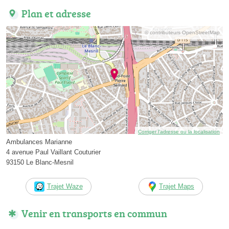
Plan et adresse
© contributeurs OpenStreetMap
Corriger l’adresse ou la localisation
Ambulances Marianne
4 avenue Paul Vaillant Couturier
93150 Le Blanc-Mesnil
Trajet Waze
Trajet Maps
Venir en transports en commun