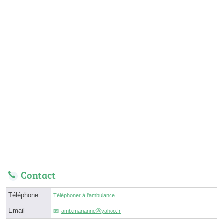
Contact
Téléphone
Téléphoner à l'ambulance
Email
amb.marianneⓐyahoo.fr