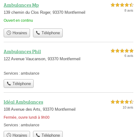
Ambulances Mp
4,5 étoiles sur 5
8 avis
139 chemin du Clos Roger, 93370 Montfermeil
Ouvert en continu
Horaires
Téléphone
Ambulances Phil
5,0 étoiles sur 5
6 avis
122 Avenue Vaucanson, 93370 Montfermeil
Services :
ambulance
Téléphone
Idéal Ambulances
4,5 étoiles sur 5
10 avis
108 Avenue des Arts, 93370 Montfermeil
Fermée, ouvre lundi à 9h00
Services :
ambulance
Horaires
Téléphone