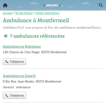
Accueil
>
Île-de-France
>
Seine-Saint-Denis
Ambulance à Montfermeil
Ambulance24.fr vous propose la liste des
ambulances montfermeilloises
.
7 ambulances référencées
Ambulances Babylone
139 Chemin du Clos Roger, 93370 Montfermeil
Téléphone
Ambulances Dam'S
8 Bis Rue Jean Moulin, 93370 Montfermeil
Services :
ambulance
Téléphone