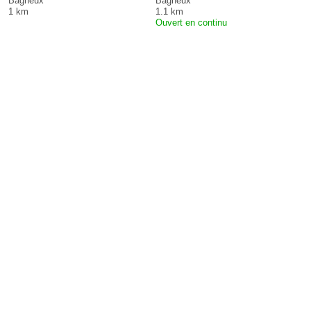
Bagneux
Bagneux
1 km
1.1 km
Ouvert en continu