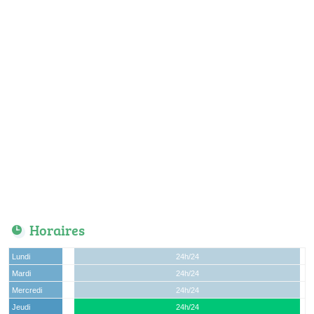
Horaires
Lundi
24h/24
Mardi
24h/24
Mercredi
24h/24
Jeudi
24h/24